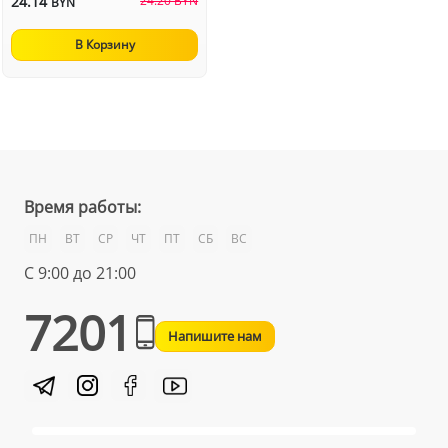
24.14
24.20 BYN
BYN
В Корзину
Время работы:
ПН
ВТ
СР
ЧТ
ПТ
СБ
ВС
С 9:00 до 21:00
7201
Напишите нам