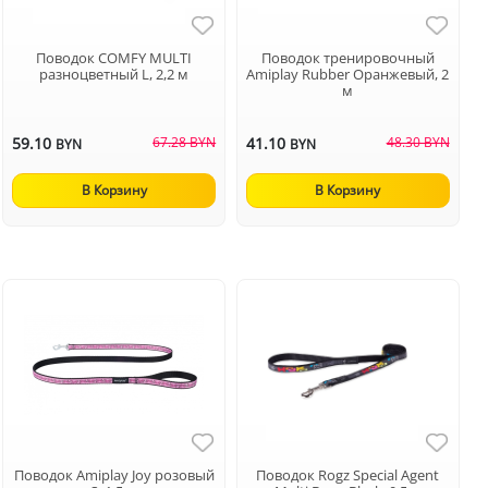
Поводок COMFY MULTI
Поводок тренировочный
разноцветный L, 2,2 м
Аmiplay Rubber Оранжевый, 2
м
59.10
67.28 BYN
41.10
48.30 BYN
BYN
BYN
В Корзину
В Корзину
Поводок Amiplay Joy розовый
Поводок Rogz Special Agent