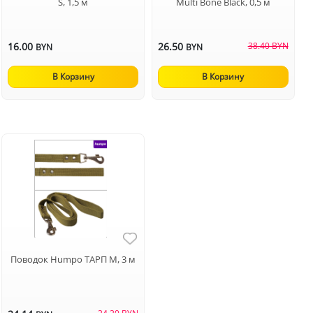
S, 1,5 м
Multi Bone Black, 0,5 м
16.00
26.50
38.40 BYN
BYN
BYN
В Корзину
В Корзину
Поводок Humpo ТАРП М, 3 м