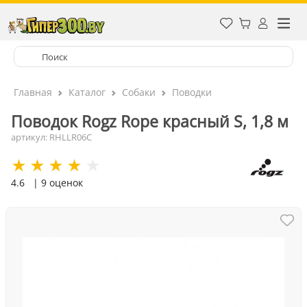
Главная
Каталог
Собаки
Поводки
Поводок Rogz Rope красный S, 1,8 м
артикул: RHLLR06C
4.6
| 9 оценок