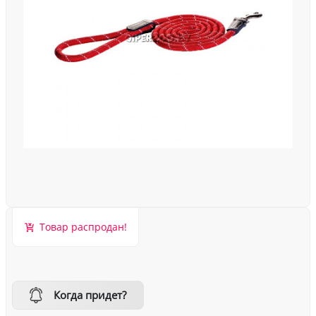
Товар распродан!
Когда придет?