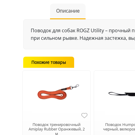
Описание
Поводок для собак ROGZ Utility – прочный
при сильном рывке. Надежная застежка, в
Похожие товары
Поводок тренировочный
Поводок Hump
Аmiplay Rubber Оранжевый, 2
черный, велюров
м