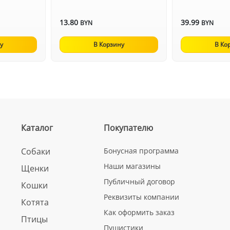
13.80
39.99
BYN
BYN
у
В Корзину
В Ко
Каталог
Покупателю
Собаки
Бонусная программа
Наши магазины
Щенки
Публичный договор
Кошки
Реквизиты компании
Котята
Как оформить заказ
Птицы
Пушистики