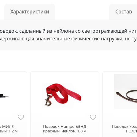
Характеристики
Состав
 поводок, сделанный из нейлона со светоотражающей нит
ыдерживающая значительные физические нагрузки, не ту
o МИЛЛ,
Поводок Humpo БЭНД
Поводок ко
ый, 1,2 м
красный, нейлон, 1,8 м
РОЛЛ,