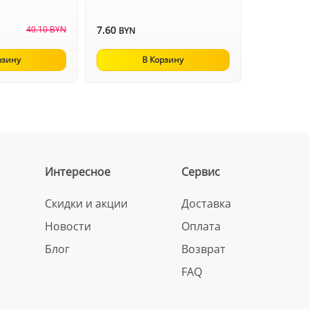
40.10 BYN
7.60
BYN
рзину
В Корзину
Интересное
Сервис
Скидки и акции
Доставка
Новости
Оплата
Блог
Возврат
FAQ