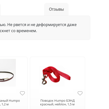
Отзывы
ью. Не рвется и не деформируется даже
скнет со временем.
жаный Humpo
Поводок Humpo БЭНД
 1,2 м
красный, нейлон, 1,5 м