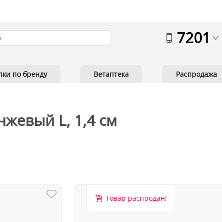
7201
пки по бренду
Ветаптека
Распродажа
нжевый L, 1,4 см
Товар распродан!