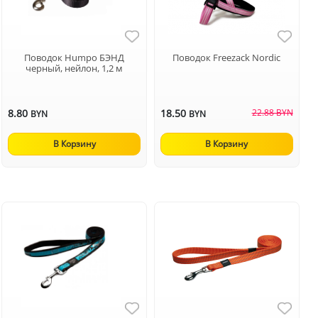
Поводок Humpo БЭНД
Поводок Freezack Nordic
черный, нейлон, 1,2 м
8.80
18.50
22.88 BYN
BYN
BYN
В Корзину
В Корзину