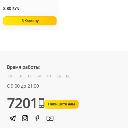
8.80
BYN
В Корзину
Время работы:
ПН
ВТ
СР
ЧТ
ПТ
СБ
ВС
С 9:00 до 21:00
7201
Напишите нам