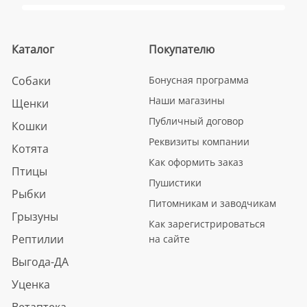
Каталог
Покупателю
Собаки
Бонусная программа
Наши магазины
Щенки
Публичный договор
Кошки
Реквизиты компании
Котята
Как оформить заказ
Птицы
Пушистики
Рыбки
Питомникам и заводчикам
Грызуны
Как зарегистрироваться
Рептилии
на сайте
Выгода-ДА
Уценка
Ветаптека