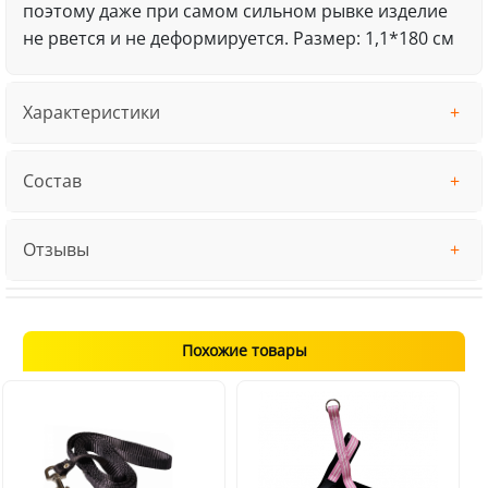
поэтому даже при самом сильном рывке изделие
не рвется и не деформируется. Размер: 1,1*180 см
Характеристики
Состав
Отзывы
Похожие товары