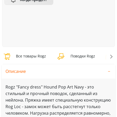
Все товары Rogz
Поводки Rogz
П
Описание
Rogz "Fancy dress" Hound Pop Art Navy - это
стильный и прочный поводок, сделанный из
нейлона. Пряжка имеет специальную конструкцию
Rog Loc - замок может быть расстегнут только
человеком. Нагрузка распределяется равномерно,