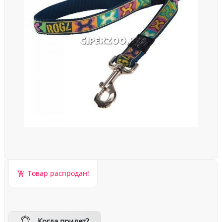
Товар распродан!
Когда придет?