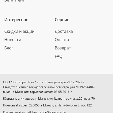
Интересное
Сервис
Скидки и акции
Доставка
Новости
Оплата
Блог
Возврат
FAQ
ООО "Зоотерра Плюс" в Торговом реестре 29.12.2022 г.
Свидетельство о государственной регистрации № 192644842
выдано Минским горисполкомом 03.05.2016 г.
Юридический адрес: г. Минск. ул. Шаранговича, д.25, пом. 70
Почтовый адрес: 220055, г.Минск, у. Налибокская 8, оф. 122
Контактный e-mail: head.shop@giperzoo.by