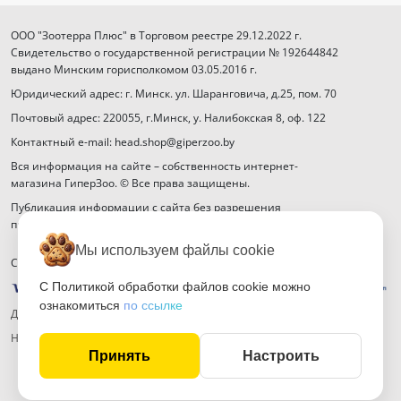
ООО "Зоотерра Плюс" в Торговом реестре 29.12.2022 г.
Свидетельство о государственной регистрации № 192644842
выдано Минским горисполкомом 03.05.2016 г.
Юридический адрес: г. Минск. ул. Шаранговича, д.25, пом. 70
Почтовый адрес: 220055, г.Минск, у. Налибокская 8, оф. 122
Контактный e-mail: head.shop@giperzoo.by
Вся информация на сайте – собственность интернет-
магазина ГиперЗоо. © Все права защищены.
Публикация информации с сайта без разрешения
правообладателя запрещена.
Мы используем файлы cookie
Способы оплаты
С Политикой обработки файлов cookie можно
ознакомиться
по ссылке
Договор публичной оферты
Настройка файлов cookie
Принять
Настроить