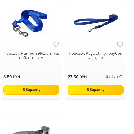
Поводок Humpo БЭНД синий,
Поводок Rogz Utility голубой
нейлон, 1,2 м
XL, 1,2 м
8.80
23.50
25.99 BYN
BYN
BYN
В Корзину
В Корзину