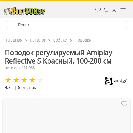
Главная
Каталог
Собаки
Поводки
Поводок регулируемый Аmiplay
Reflective S Красный, 100-200 см
артикул: AMI065
4.5
| 6 оценок