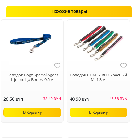
Похожие товары
Поводок Rogz Special Agent
Поводок COMFY ROY красный
Lijn Indigo Bones, 0,5 м
M, 1,3 м
26.50
38.40 BYN
40.90
46.58 BYN
BYN
BYN
В Корзину
В Корзину