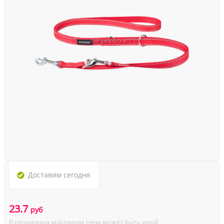
Доставим
сегодня
23.7
руб
В розничных магазинах цена может быть иной