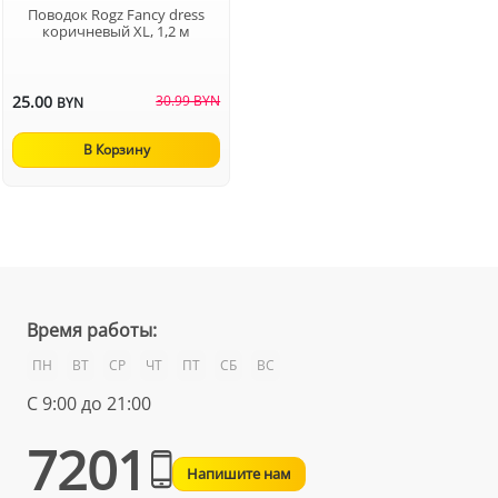
Поводок Rogz Fancy dress
коричневый XL, 1,2 м
25.00
30.99 BYN
BYN
В Корзину
Время работы:
ПН
ВТ
СР
ЧТ
ПТ
СБ
ВС
С 9:00 до 21:00
7201
Напишите нам