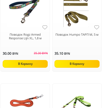
Поводок Rogz Armed
Поводок Humpo ТАРП М, 5 м
Response Lijn XL, 1,8 м
30.00
35.30 BYN
35.10
BYN
BYN
В Корзину
В Корзину