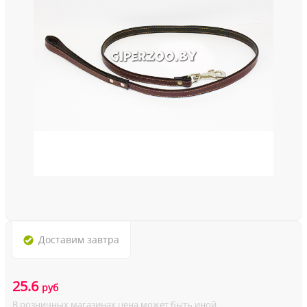
Доставим
завтра
25.6
руб
В розничных магазинах цена может быть иной