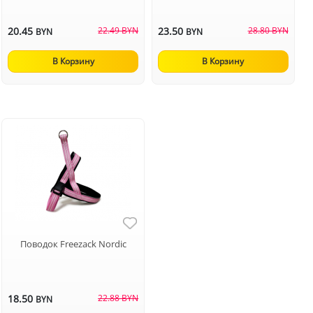
20.45
22.49 BYN
23.50
28.80 BYN
BYN
BYN
В Корзину
В Корзину
Поводок Freezack Nordic
18.50
22.88 BYN
BYN