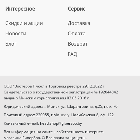
Интересное
Сервис
Скидки и акции
Доставка
Новости
Оплата
Блог
Возврат
FAQ
ООО "Зоотерра Плюс" в Торговом реестре 29.12.2022 г.
Свидетельство о государственной регистрации № 192644842
выдано Минским горисполкомом 03.05.2016 г.
Юридический адрес: г. Минск. ул. Шаранговича, д.25, пом. 70
Почтовый адрес: 220055, г.Минск, у. Налибокская 8, оф. 122
Контактный e-mail: head.shop@giperzoo.by
Вся информация на сайте – собственность интернет-
магазина ГиперЗоо. © Все права защищены.