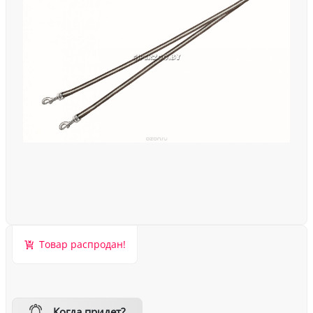
Товар распродан!
Когда придет?