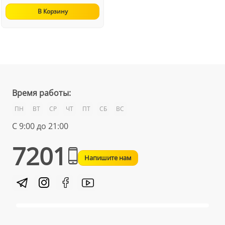
В Корзину
Время работы:
ПН
ВТ
СР
ЧТ
ПТ
СБ
ВС
С 9:00 до 21:00
7201
Напишите нам