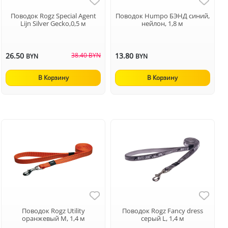
Поводок Rogz Special Agent
Поводок Humpo БЭНД синий,
Lijn Silver Gecko,0,5 м
нейлон, 1,8 м
26.50
38.40 BYN
13.80
BYN
BYN
В Корзину
В Корзину
Поводок Rogz Utility
Поводок Rogz Fancy dress
оранжевый M, 1,4 м
серый L, 1,4 м