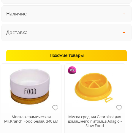
Наличие
Доставка
Похожие товары
Миска керамическая
Миска средняя Georplast для
Mr.Kranch Food белая, 340 мл
домашнего питомца Adagio -
Slow Food