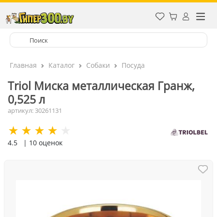
Главная
Каталог
Собаки
Посуда
Triol Миска металлическая Гранж,
0,525 л
артикул: 30261131
4.5
| 10 оценок