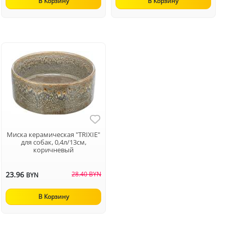
В Корзину
В Корзину
Миска керамическая "TRIXIE"
для собак, 0,4л/13см,
коричневый
23.96
28.40 BYN
BYN
В Корзину