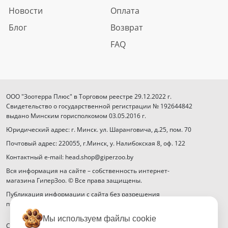
Новости
Оплата
Блог
Возврат
FAQ
ООО "Зоотерра Плюс" в Торговом реестре 29.12.2022 г.
Свидетельство о государственной регистрации № 192644842
выдано Минским горисполкомом 03.05.2016 г.
Юридический адрес: г. Минск. ул. Шаранговича, д.25, пом. 70
Почтовый адрес: 220055, г.Минск, у. Налибокская 8, оф. 122
Контактный e-mail: head.shop@giperzoo.by
Вся информация на сайте – собственность интернет-
магазина ГиперЗоо. © Все права защищены.
Публикация информации с сайта без разрешения
правообладателя запрещена.
Мы используем файлы cookie
Способы оплаты