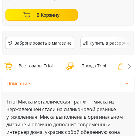
В Корзину
Забронировать в магазине
Купить в рассрочку
Все товары Triol
Посуда Triol
По
Описание
Triol Миска металлическая Гранж — миска из
нержавеющей стали на силиконовой резинке
утяжеленная. Миска выполнена в оригинальном
дизайне и отлично дополнит современный
интерьер дома, украсив собой обеденную зона