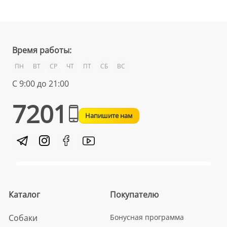
Время работы:
ПН
ВТ
СР
ЧТ
ПТ
СБ
ВС
С 9:00 до 21:00
7201
Напишите нам
Каталог
Покупателю
Собаки
Бонусная программа