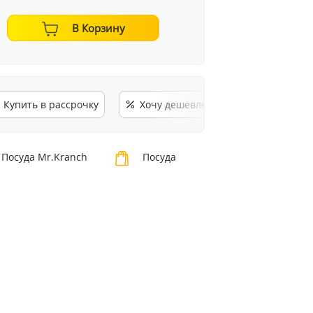
В Корзину
Купить в рассрочку
Хочу дешевле
Посуда Mr.Kranch
Посуда