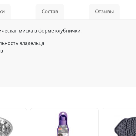
ки
Состав
Отзывы
ческая миска в форме клубнички.
льность владельца
ов