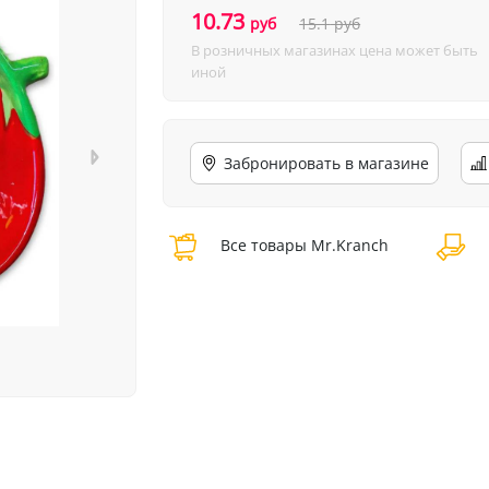
10.73
руб
15.1
руб
В розничных магазинах цена может быть
иной
Забронировать в магазине
Все товары Mr.Kranch