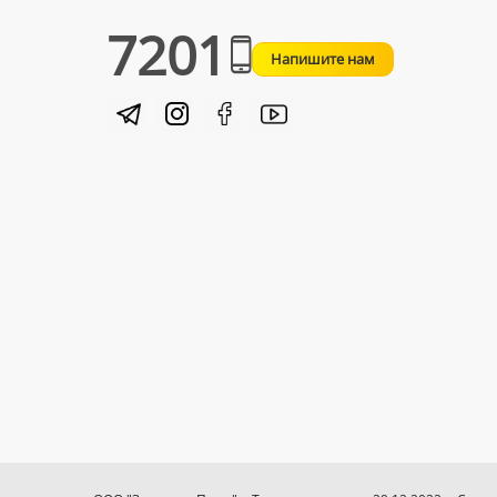
7201
Напишите нам