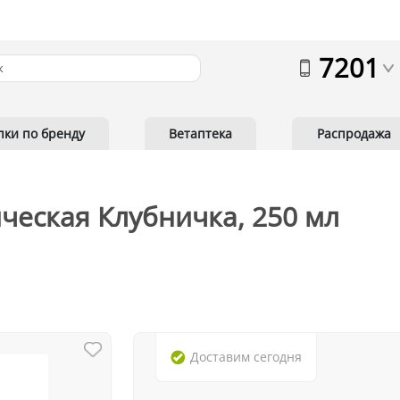
7201
пки по бренду
Ветаптека
Распродажа
ческая Клубничка, 250 мл
Доставим
сегодня