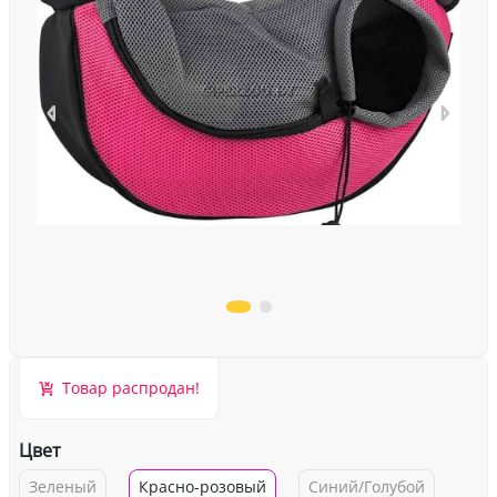
Товар распродан!
Цвет
Зеленый
Красно-розовый
Синий/Голубой