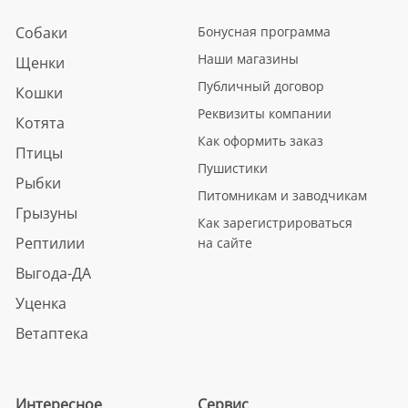
Собаки
Бонусная программа
Наши магазины
Щенки
Публичный договор
Кошки
Реквизиты компании
Котята
Как оформить заказ
Птицы
Пушистики
Рыбки
Питомникам и заводчикам
Грызуны
Как зарегистрироваться
Рептилии
на сайте
Выгода-ДА
Уценка
Ветаптека
Интересное
Сервис