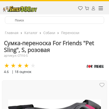
Главная
Каталог
Собаки
Переноски
Сумка-переноска For Friends "Pet
Sling", S, розовая
артикул: СП10-S
4.6
| 18 оценок