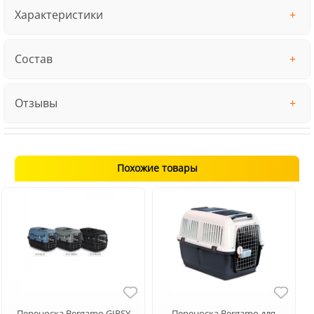
Характеристики
Состав
Отзывы
Похожие товары
Переноска Bergamo GIPSY
Переноска Bergamo для