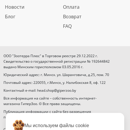
Новости
Оплата
Блог
Возврат
FAQ
ООО "Зоотерра Плюс" в Торговом реестре 29.12.2022 г.
Свидетельство о государственной регистрации № 192644842
выдано Минским горисполкомом 03.05.2016 г.
Юридический адрес: г. Минск. ул. Шаранговича, д.25, пом. 70
Почтовый адрес: 220055, г.Минск, у. Налибокская 8, оф. 122
Контактный e-mail: head.shop@giperzoo.by
Вся информация на сайте – собственность интернет-
магазина ГиперЗоо. © Все права защищены.
Публикация информации с сайта без разрешения
правообладателя запрещена.
Мы используем файлы cookie
Способы оплаты