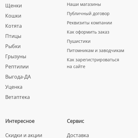
Наши магазины
Щенки
Публичный договор
Кошки
Реквизиты компании
Котята
Как оформить заказ
Птицы
Пушистики
Рыбки
Питомникам и заводчикам
Грызуны
Как зарегистрироваться
Рептилии
на сайте
Выгода-ДА
Уценка
Ветаптека
Интересное
Сервис
Скидки и акции
Доставка