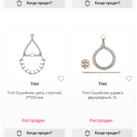
Когда придет?
Когда придет?
Triol
Triol
Triol Ошейник-цепь строгий,
Triol Ошейник-удавка
3*550 мм
двухрядный, XL
Распродан
Распродан
Когда придет?
Когда придет?