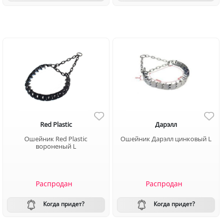
Red Plastic
Дарэлл
Ошейник Red Plastic
Ошейник Дарэлл цинковый L
вороненый L
Распродан
Распродан
Когда придет?
Когда придет?