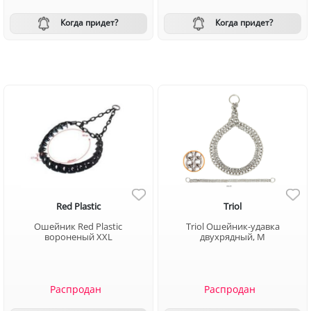
Когда придет?
Когда придет?
Red Plastic
Triol
Ошейник Red Plastic
Triol Ошейник-удавка
вороненый XXL
двухрядный, M
Распродан
Распродан