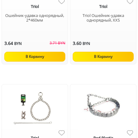
Triol
Triol
Ошейник-удавка однорядный,
Triol Ошейник-удавка
2*460мм
однорядный, XXS
3.64
3.71 BYN
3.60
BYN
BYN
В Корзину
В Корзину