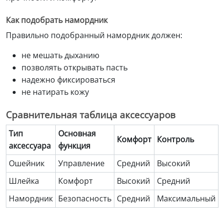
Как подобрать намордник
Правильно подобранный намордник должен:
не мешать дыханию
позволять открывать пасть
надежно фиксироваться
не натирать кожу
Сравнительная таблица аксессуаров
Тип
Основная
Комфорт
Контроль
аксессуара
функция
Ошейник
Управление
Средний
Высокий
Шлейка
Комфорт
Высокий
Средний
Намордник
Безопасность
Средний
Максимальный