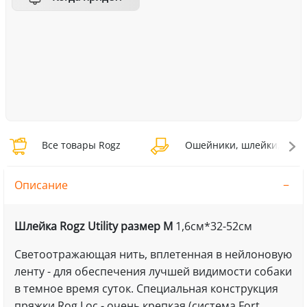
Все товары Rogz
Ошейники, шлейки, намо
Описание
Шлейка Rogz Utility размер M
1,6см*32-52см
Светоотражающая нить, вплетенная в нейлоновую
ленту - для обеспечения лучшей видимости собаки
в темное время суток. Специальная конструкция
пряжки Rog Loc - очень крепкая (система Fort