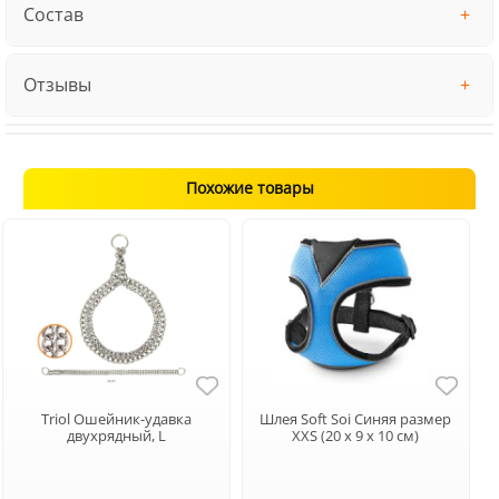
Состав
Отзывы
Похожие товары
Triol Ошейник-удавка
Шлея Soft Soi Синяя размер
двухрядный, L
XXS (20 х 9 х 10 см)