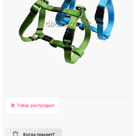
Товар распродан!
Когда придет?