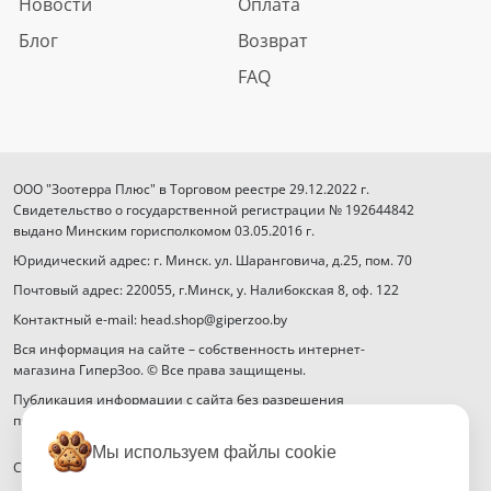
Новости
Оплата
Блог
Возврат
FAQ
ООО "Зоотерра Плюс" в Торговом реестре 29.12.2022 г.
Свидетельство о государственной регистрации № 192644842
выдано Минским горисполкомом 03.05.2016 г.
Юридический адрес: г. Минск. ул. Шаранговича, д.25, пом. 70
Почтовый адрес: 220055, г.Минск, у. Налибокская 8, оф. 122
Контактный e-mail: head.shop@giperzoo.by
Вся информация на сайте – собственность интернет-
магазина ГиперЗоо. © Все права защищены.
Публикация информации с сайта без разрешения
правообладателя запрещена.
Мы используем файлы cookie
Способы оплаты