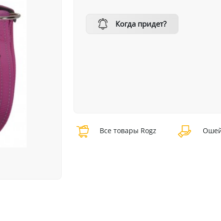
Когда придет?
Все товары Rogz
Ошей