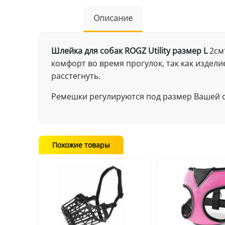
Описание
Шлейка для собак ROGZ Utility размер L
2см
комфорт во время прогулок, так как издел
расстегнуть.
Ремешки регулируются под размер Вашей с
Похожие товары