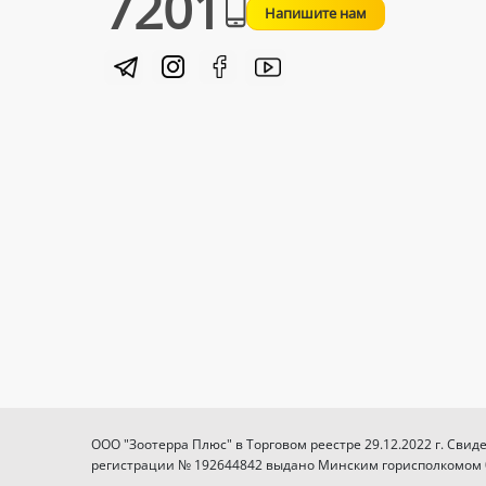
7201
Напишите нам
ООО "Зоотерра Плюс" в Торговом реестре 29.12.2022 г. Свид
регистрации № 192644842 выдано Минским горисполкомом 03