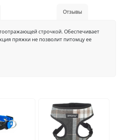
Отзывы
етоотражающей строчкой. Обеспечивает
укция пряжки не позволит питомцу ее