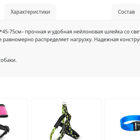
Характеристики
Состав
*45-75см– прочная и удобная нейлоновая шлейка со св
ие равномерно распределяет нагрузку. Надежная констр
обаки.