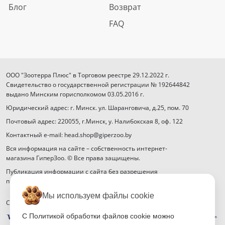
Блог
Возврат
FAQ
ООО "Зоотерра Плюс" в Торговом реестре 29.12.2022 г.
Свидетельство о государственной регистрации № 192644842
выдано Минским горисполкомом 03.05.2016 г.
Юридический адрес: г. Минск. ул. Шаранговича, д.25, пом. 70
Почтовый адрес: 220055, г.Минск, у. Налибокская 8, оф. 122
Контактный e-mail: head.shop@giperzoo.by
Вся информация на сайте – собственность интернет-
магазина ГиперЗоо. © Все права защищены.
Публикация информации с сайта без разрешения
правообладателя запрещена.
Мы используем файлы cookie
Способы оплаты
С Политикой обработки файлов cookie можно