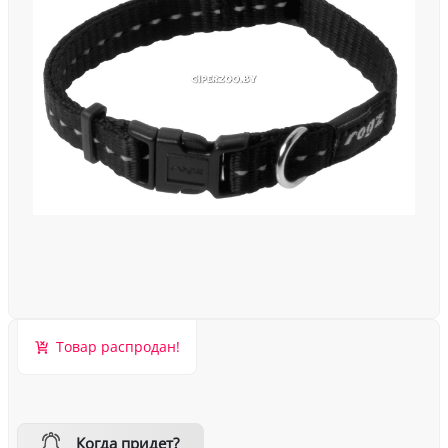
Товар распродан!
Когда придет?