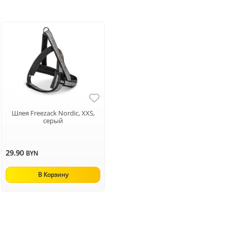
Шлея Freezack Nordic, XXS,
серый
29.90
BYN
В Корзину