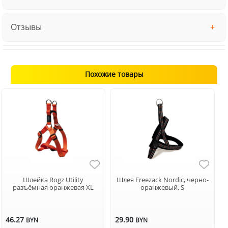
Отзывы
Похожие товары
Шлейка Rogz Utility
Шлея Freezack Nordic, черно-
разъёмная оранжевая XL
оранжевый, S
46.27
29.90
BYN
BYN