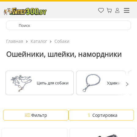
Главная
Каталог
Собаки
Ошейники, шлейки, намордники
Цепь для собаки
Удавки
Фильтр
Сортировка