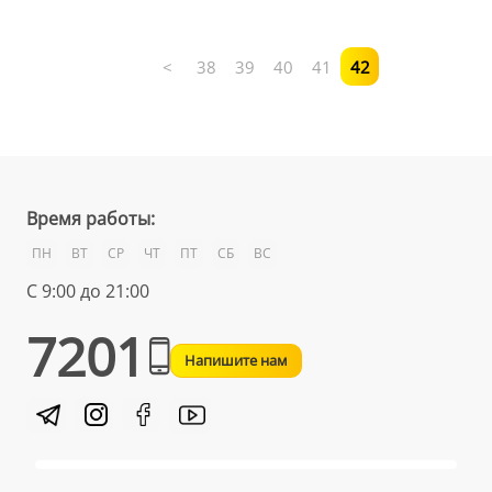
<
38
39
40
41
42
Время работы:
ПН
ВТ
СР
ЧТ
ПТ
СБ
ВС
С 9:00 до 21:00
7201
Напишите нам