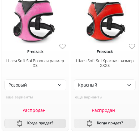
Freezack
Freezack
Шлея Soft Soi Розовая размер
Шлея Soft Soi Красная размер
XS
XXXS
еще варианты
еще варианты
Распродан
Распродан
Когда придет?
Когда придет?