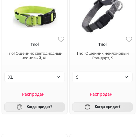
Triol
Triol
Triol Ошейник светодиодный
Triol Ошейник нейлоновый
неоновый, XL
Стандарт, S
Распродан
Распродан
Когда придет?
Когда придет?