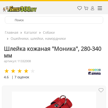
Главная
Каталог
Собаки
Ошейники, шлейки, намордники
Шлейка кожаная "Моника", 280-340
мм
артикул: 11332008
4.6
| 7 оценок