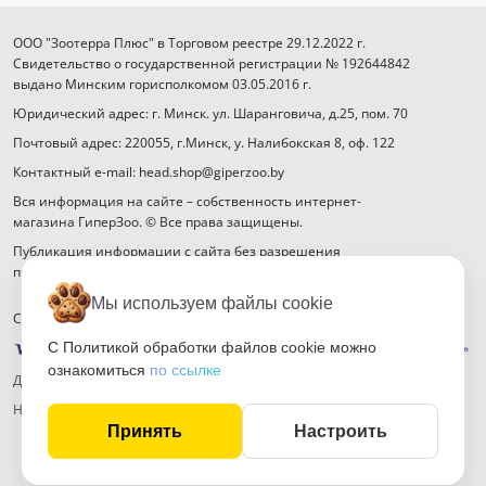
ООО "Зоотерра Плюс" в Торговом реестре 29.12.2022 г.
Свидетельство о государственной регистрации № 192644842
выдано Минским горисполкомом 03.05.2016 г.
Юридический адрес: г. Минск. ул. Шаранговича, д.25, пом. 70
Почтовый адрес: 220055, г.Минск, у. Налибокская 8, оф. 122
Контактный e-mail: head.shop@giperzoo.by
Вся информация на сайте – собственность интернет-
магазина ГиперЗоо. © Все права защищены.
Публикация информации с сайта без разрешения
правообладателя запрещена.
Мы используем файлы cookie
Способы оплаты
С Политикой обработки файлов cookie можно
ознакомиться
по ссылке
Договор публичной оферты
Настройка файлов cookie
Принять
Настроить