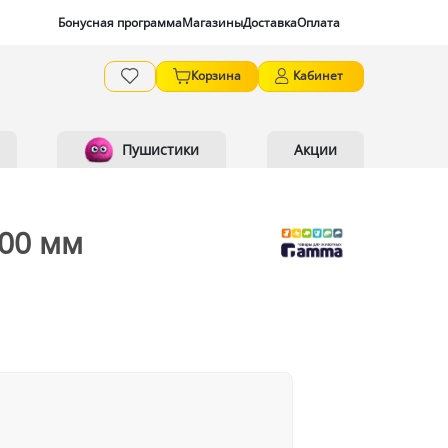
Бонусная программа
Магазины
Доставка
Оплата
Корзина
Кабинет
Пушистики
Акции
400 мм