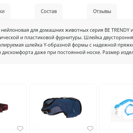
ки
Состав
Отзывы
 нейлоновая для домашних животных серия BE TRENDY и
ической и пластиковой фурнитуры. Шлейка двусторонняя
егулируемая шлейка Y-образной формы с надежной пря
 дискомфорта даже при постоянной носке. Размер издел