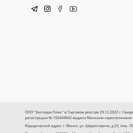
ООО "Зоотерра Плюс" в Торговом реестре 29.12.2022 г. Свид
регистрации № 192644842 выдано Минским горисполкомом 03
Юридический адрес: г. Минск. ул. Шаранговича, д.25, пом. 70