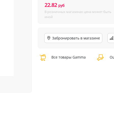
22.82
руб
В розничных магазинах цена может быть
иной
Забронировать в магазине
Все товары Gamma
Ош