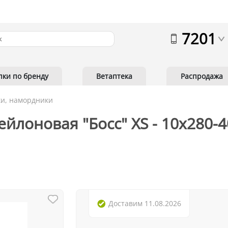
7201
пки по бренду
Ветаптека
Распродажа
и, намордники
йлоновая "Босс" XS - 10х280-
Доставим
11.08.2026