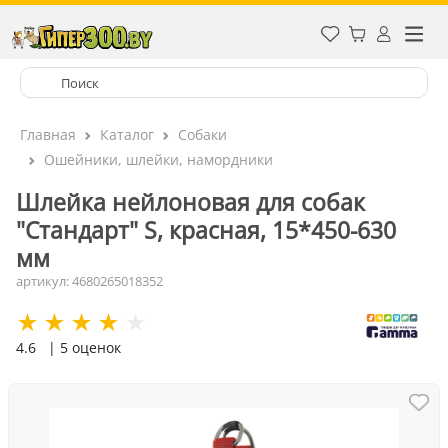
Главная
Каталог
Собаки
Ошейники, шлейки, намордники
Шлейка нейлоновая для собак
"Стандарт" S, красная, 15*450-630
мм
артикул: 4680265018352
4.6
| 5 оценок