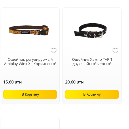
Ошейник регулируемый
Ошейник Хампо ТАРП
Аmiplay Wink XL Коричневый
двухслойный черный
15.60
20.60
BYN
BYN
В Корзину
В Корзину