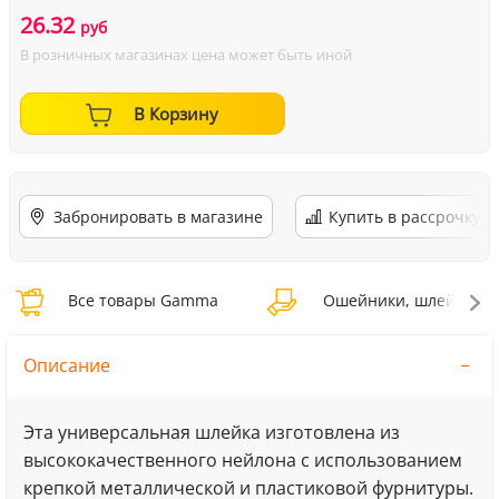
26.32
руб
В розничных магазинах цена может быть иной
В Корзину
Забронировать в магазине
Купить в рассрочку
Все товары Gamma
Ошейники, шлейки, н
Описание
Эта универсальная шлейка изготовлена из
высококачественного нейлона с использованием
крепкой металлической и пластиковой фурнитуры.