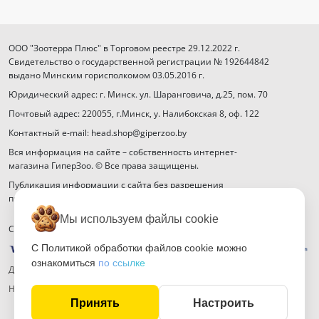
ООО "Зоотерра Плюс" в Торговом реестре 29.12.2022 г.
Свидетельство о государственной регистрации № 192644842
выдано Минским горисполкомом 03.05.2016 г.
Юридический адрес: г. Минск. ул. Шаранговича, д.25, пом. 70
Почтовый адрес: 220055, г.Минск, у. Налибокская 8, оф. 122
Контактный e-mail: head.shop@giperzoo.by
Вся информация на сайте – собственность интернет-
магазина ГиперЗоо. © Все права защищены.
Публикация информации с сайта без разрешения
правообладателя запрещена.
Мы используем файлы cookie
Способы оплаты
С Политикой обработки файлов cookie можно
ознакомиться
по ссылке
Договор публичной оферты
Настройка файлов cookie
Принять
Настроить