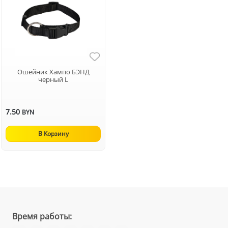
Ошейник Хампо БЭНД
черный L
7.50
BYN
В Корзину
Время работы: