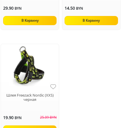
29.90
14.50
BYN
BYN
В Корзину
В Корзину
Шлея Freezack Nordic (XXS)
черная
19.90
25.09 BYN
BYN