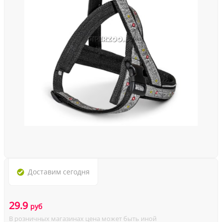
Доставим
сегодня
29.9
руб
В розничных магазинах цена может быть иной