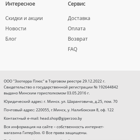
Интересное
Сервис
Скидки и акции
Доставка
Новости
Оплата
Блог
Возврат
FAQ
ООО "Зоотерра Плюс" в Торговом реестре 29.12.2022 г.
Свидетельство о государственной регистрации № 192644842
выдано Минским горисполкомом 03.05.2016 г.
Юридический адрес: г. Минск. ул. Шаранговича, д.25, пом. 70
Почтовый адрес: 220055, г.Минск, у. Налибокская 8, оф. 122
Контактный e-mail: head.shop@giperzoo.by
Вся информация на сайте – собственность интернет-
магазина ГиперЗоо. © Все права защищены.