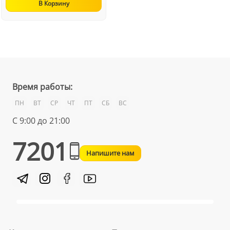
В Корзину
Время работы:
ПН
ВТ
СР
ЧТ
ПТ
СБ
ВС
С 9:00 до 21:00
7201
Напишите нам