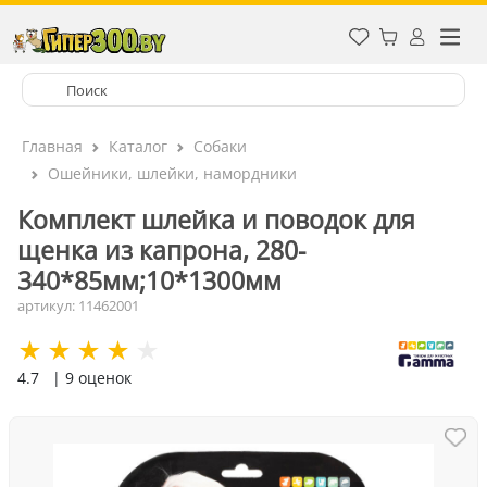
Главная
Каталог
Собаки
Ошейники, шлейки, намордники
Комплект шлейка и поводок для
щенка из капрона, 280-
340*85мм;10*1300мм
артикул: 11462001
4.7
| 9 оценок