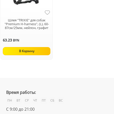
Шлея "TRIXIE" для собак
"Premium H-harness", (L), 60-
87см/25мм, нейлон, графит
63.23
BYN
В Корзину
Время работы:
ПН
ВТ
СР
ЧТ
ПТ
СБ
ВС
С 9:00 до 21:00