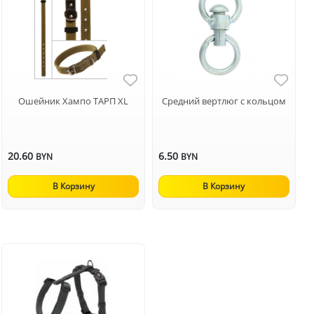
Ошейник Хампо ТАРП XL
Средний вертлюг с кольцом
20.60
6.50
BYN
BYN
В Корзину
В Корзину