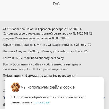
FAQ
ООО "Зоотерра Плюс" в Торговом реестре 29.12.2022 г.
Свидетельство о государственной регистрации № 192644842
выдано Минским горисполкомом 03.05.2016 г.
Юридический адрес: г. Минск. ул. Шаранговича, д.25, пом. 70
Почтовый адрес: 220055, г.Минск, у. Налибокская 8, оф. 122
Контактный e-mail: head.shop@giperzoo.by
Вся информация на сайте – собственность интернет-
магазина ГиперЗоо. © Все права защищены.
Публикация информации с сайта без разрешения
правообладателя запрещена.
Мы используем файлы cookie
Способы оплаты
С Политикой обработки файлов cookie можно
ознакомиться
по ссылке
Договор публичной оферты