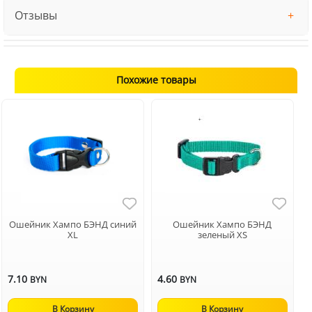
Отзывы
Похожие товары
Ошейник Хампо БЭНД синий
Ошейник Хампо БЭНД
XL
зеленый XS
7.10
4.60
BYN
BYN
В Корзину
В Корзину