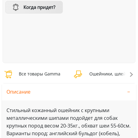
Когда придет?
Все товары Gamma
Ошейники, шлейки, н
Описание
Стильный кожанный ошейник с крупными
металлическими шипами подойдет для собак
крупных пород весом 20-35кг., обхват шеи 55-60см.
Варианты пород: английский бульдог (кобель),