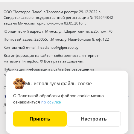
ООО "Зоотерра Плюс" в Торговом реестре 29.12.2022 г.
Свидетельство о государственной регистрации № 192644842
выдано Минским горисполкомом 03.05.2016 г.
Юридический адрес: г. Минск. ул. Шаранговича, д.25, пом. 70
Почтовый адрес: 220055, г.Минск, у. Налибокская 8, оф. 122
Контактный e-mail: head.shop@giperzoo.by
Вся информация на сайте – собственность интернет-
магазина ГиперЗоо. © Все права защищены.
Публикация информации с сайта без разрешения
правообладателя запрещена.
Мы используем файлы cookie
Способы оплаты
С Политикой обработки файлов cookie можно
ознакомиться
по ссылке
Договор публичной оферты
Настройка файлов cookie
Принять
Настроить