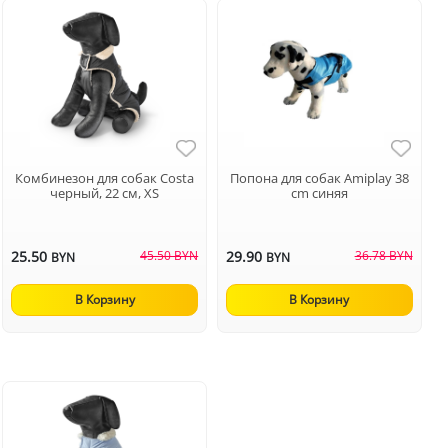
Комбинезон для собак Costa
Попона для собак Аmiplay 38
черный, 22 см, XS
cm синяя
25.50
45.50 BYN
29.90
36.78 BYN
BYN
BYN
В Корзину
В Корзину