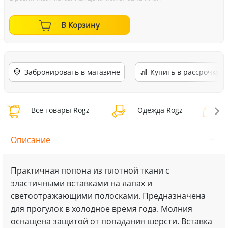
В Корзину
Забронировать в магазине
Купить в рассрочку
Все товары Rogz
Одежда Rogz
О
Описание
Практичная попона из плотной ткани с
эластичными вставками на лапах и
светоотражающими полосками. Предназначена
для прогулок в холодное время года. Молния
оснащена защитой от попадания шерсти. Вставка