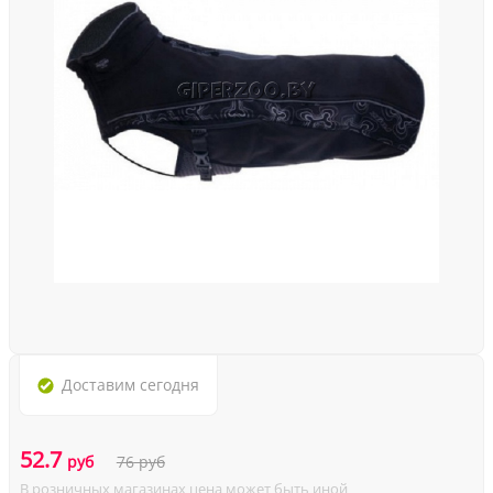
Доставим
сегодня
52.7
руб
76
руб
В розничных магазинах цена может быть иной