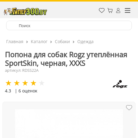
Главная
Каталог
Собаки
Одежда
Попона для собак Rogz утеплённая
SportSkin, черная, XXXS
артикул: RDSS22A
4.3
| 6 оценок