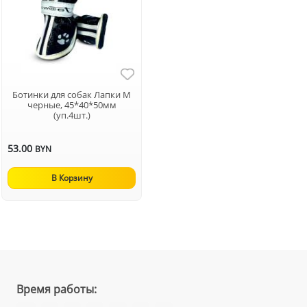
Ботинки для собак Лапки M
черные, 45*40*50мм
(уп.4шт.)
53.00
BYN
В Корзину
Время работы: