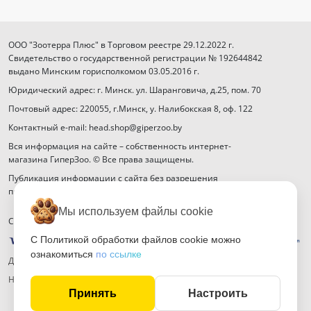
ООО "Зоотерра Плюс" в Торговом реестре 29.12.2022 г.
Свидетельство о государственной регистрации № 192644842
выдано Минским горисполкомом 03.05.2016 г.
Юридический адрес: г. Минск. ул. Шаранговича, д.25, пом. 70
Почтовый адрес: 220055, г.Минск, у. Налибокская 8, оф. 122
Контактный e-mail: head.shop@giperzoo.by
Вся информация на сайте – собственность интернет-
магазина ГиперЗоо. © Все права защищены.
Публикация информации с сайта без разрешения
правообладателя запрещена.
Мы используем файлы cookie
Способы оплаты
С Политикой обработки файлов cookie можно
ознакомиться
по ссылке
Договор публичной оферты
Настройка файлов cookie
Принять
Настроить