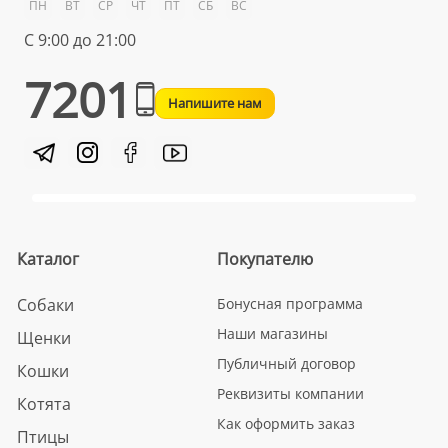
ПН
ВТ
СР
ЧТ
ПТ
СБ
ВС
С 9:00 до 21:00
7201
Напишите нам
Каталог
Покупателю
Собаки
Бонусная программа
Наши магазины
Щенки
Публичный договор
Кошки
Реквизиты компании
Котята
Как оформить заказ
Птицы