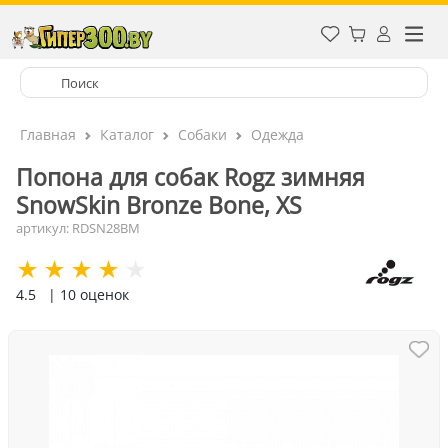
Главная
Каталог
Собаки
Одежда
Попона для собак Rogz зимняя
SnowSkin Bronze Bone, XS
артикул: RDSN28BM
4.5
| 10 оценок