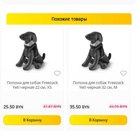
Похожие товары
Попона для собак Freezack
Попона для собак Freezack
Yeti черная 22 см, XS
Yeti черная 32 см, M
25.50
37.87 BYN
35.50
43.95 BYN
BYN
BYN
В Корзину
В Корзину