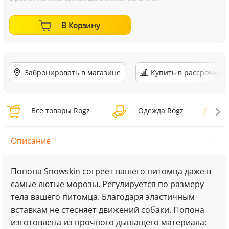
В Корзину
Забронировать в магазине
Купить в рассрочку
Все товары Rogz
Одежда Rogz
О
Описание
Попона Snowskin согреет вашего питомца даже в
самые лютые морозы. Регулируется по размеру
тела вашего питомца. Благодаря эластичным
вставкам не стесняет движений собаки. Попона
изготовлена из прочного дышащего материала: