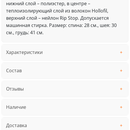
нижний слой – полиэстер, в центре –
теплоизолирующий слой из волокон Hollofil,
верхний слой – нейлон Rip Stop. Допускается
машинная стирка. Размер: спина: 28 см., шея: 30
см., грудь: 41 см.
Характеристики
Состав
Отзывы
Наличие
Доставка