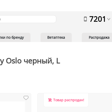
7201
пки по бренду
Ветаптека
Распродажа
y Oslo черный, L
Товар распродан!