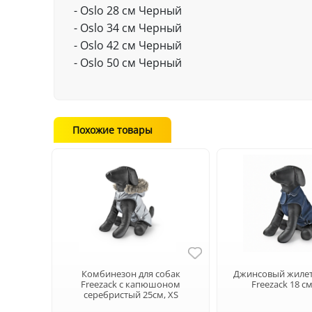
- Oslo 28 см Черный
- Oslo 34 см Черный
- Oslo 42 см Черный
- Oslo 50 см Черный
Похожие товары
Комбинезон для собак
Джинсовый жилет
Freezack с капюшоном
Freezack 18 с
серебристый 25см, ХS