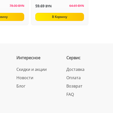
78.00 BYN
59.69
64.69 BYN
BYN
рзину
В Корзину
Интересное
Сервис
Скидки и акции
Доставка
Новости
Оплата
Блог
Возврат
FAQ