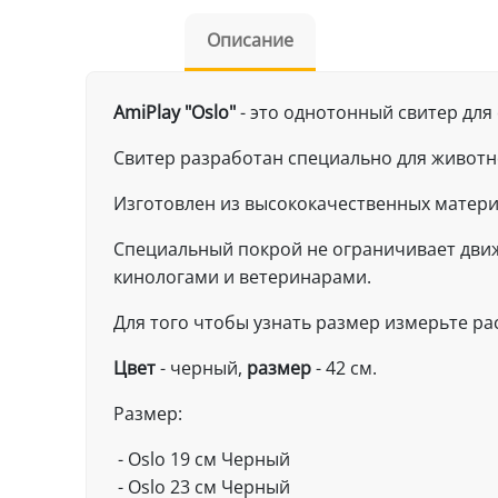
Описание
AmiPlay "Oslo"
- это однотонный свитер для 
Свитер разработан специально для животно
Изготовлен из высококачественных материа
Специальный покрой не ограничивает дв
кинологами и ветеринарами.
Для того чтобы узнать размер измерьте рас
Цвет
- черный,
размер
- 42 см.
Размер:
- Oslo 19 см Черный
- Oslo 23 см Черный