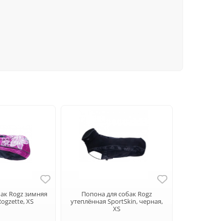
бак Rogz зимняя
Попона для собак Rogz
ogzette, XS
утеплённая SportSkin, черная,
XS