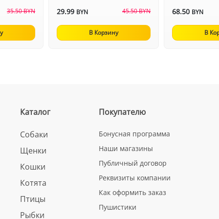
35.50 BYN
29.99
45.50 BYN
68.50
BYN
BYN
у
В Корзину
В Ко
Каталог
Покупателю
Собаки
Бонусная программа
Наши магазины
Щенки
Публичный договор
Кошки
Реквизиты компании
Котята
Как оформить заказ
Птицы
Пушистики
Рыбки