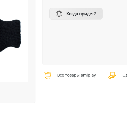
Когда придет?
Все товары amiplay
Од