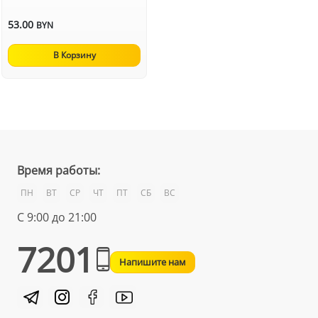
53.00
BYN
В Корзину
Время работы:
ПН
ВТ
СР
ЧТ
ПТ
СБ
ВС
С 9:00 до 21:00
7201
Напишите нам