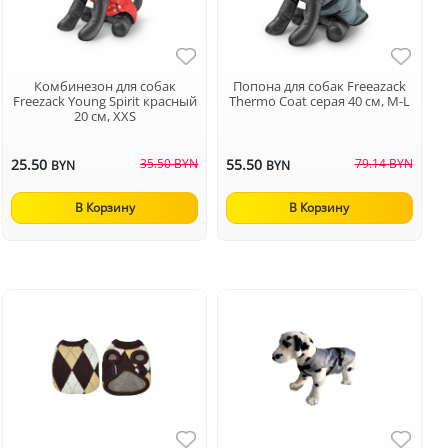
Комбинезон для собак
Попона для собак Freeazack
Freezack Young Spirit красный
Thermo Coat серая 40 см, M-L
20 см, XXS
25.50
35.50 BYN
55.50
79.14 BYN
BYN
BYN
В Корзину
В Корзину