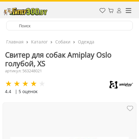
Главная
Каталог
Собаки
Одежда
Свитер для собак Amiplay Oslo
голубой, XS
артикул: 563248021
4.4
| 5 оценок