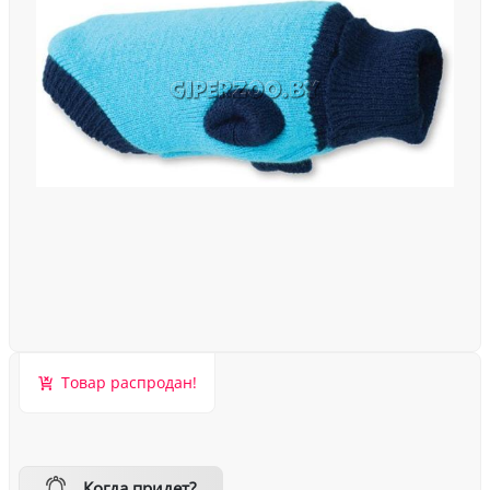
Товар распродан!
Когда придет?