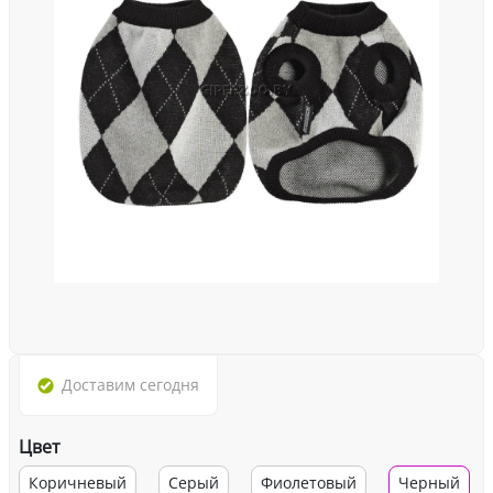
Доставим
сегодня
Цвет
Коричневый
Серый
Фиолетовый
Черный