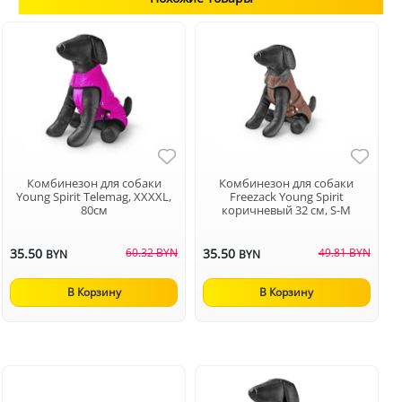
Комбинезон для собаки
Комбинезон для собаки
Young Spirit Telemag, XXXXL,
Freezack Young Spirit
80см
коричневый 32 см, S-M
35.50
60.32 BYN
35.50
49.81 BYN
BYN
BYN
В Корзину
В Корзину