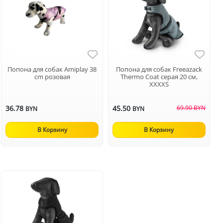
Попона для собак Аmiplay 38
Попона для собак Freeazack
cm розовая
Thermo Coat серая 20 см,
XXXXS
36.78
45.50
69.90 BYN
BYN
BYN
В Корзину
В Корзину