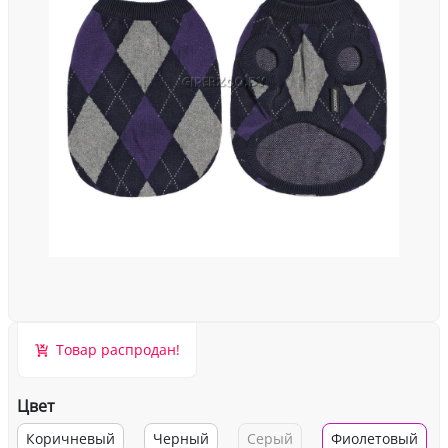
Товар распродан!
Цвет
Коричневый
Черный
Серый
Фиолетовый