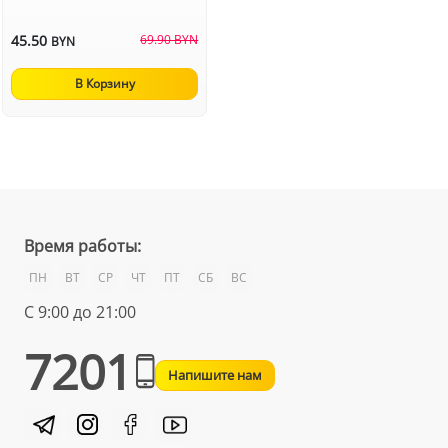
45.50
69.90 BYN
BYN
В Корзину
Время работы:
ПН
ВТ
СР
ЧТ
ПТ
СБ
ВС
С 9:00 до 21:00
7201
Напишите нам