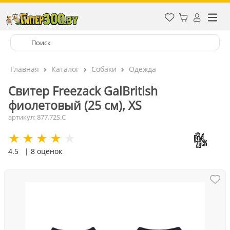
Главная
Каталог
Собаки
Одежда
Свитер Freezack GalBritish
фиолетовый (25 см), XS
артикул: 877.72S.C
4.5
| 8 оценок