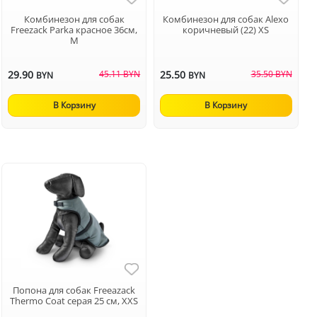
Комбинезон для собак
Комбинезон для собак Alexo
Freezack Parka красное 36см,
коричневый (22) XS
M
29.90
45.11 BYN
25.50
35.50 BYN
BYN
BYN
В Корзину
В Корзину
Попона для собак Freeazack
Thermo Coat серая 25 см, XXS