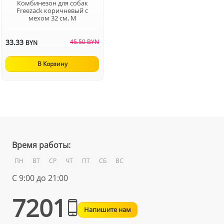
Комбинезон для собак
Freezack коричневый с
мехом 32 см, M
33.33
45.50 BYN
BYN
В Корзину
Время работы:
ПН
ВТ
СР
ЧТ
ПТ
СБ
ВС
С 9:00 до 21:00
7201
Напишите нам