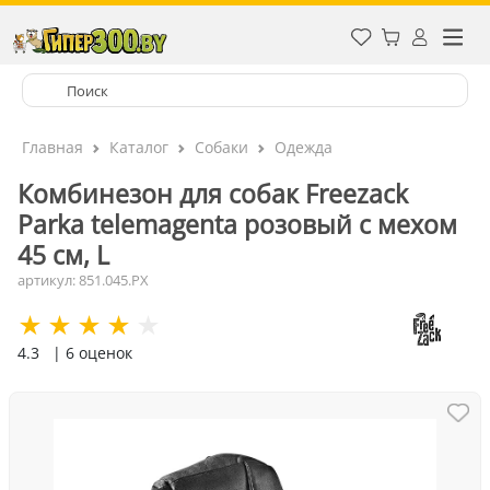
Главная
Каталог
Собаки
Одежда
Комбинезон для собак Freezack
Parka telemagenta розовый с мехом
45 см, L
артикул: 851.045.PX
4.3
| 6 оценок