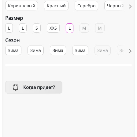
Коричневый
Красный
Серебро
Черный
Размер
L
L
S
XXS
L
M
M
Сезон
Зима
Зима
Зима
Зима
Зима
Зима
Когда придет?