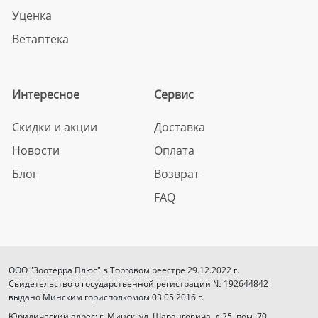
Уценка
Ветаптека
Интересное
Сервис
Скидки и акции
Доставка
Новости
Оплата
Блог
Возврат
FAQ
ООО "Зоотерра Плюс" в Торговом реестре 29.12.2022 г.
Свидетельство о государственной регистрации № 192644842
выдано Минским горисполкомом 03.05.2016 г.
Юридический адрес: г. Минск. ул. Шаранговича, д.25, пом. 70