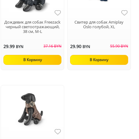
Дождевик для собак Freezack
Свитер для собак Amiplay
черный светоотражающий,
Oslo голубой, XL
38 см, M-L
29.99
37.16 BYN
29.90
55.90 BYN
BYN
BYN
В Корзину
В Корзину