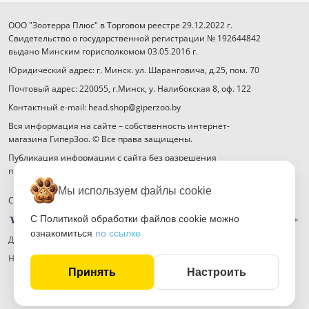
ООО "Зоотерра Плюс" в Торговом реестре 29.12.2022 г.
Свидетельство о государственной регистрации № 192644842
выдано Минским горисполкомом 03.05.2016 г.
Юридический адрес: г. Минск. ул. Шаранговича, д.25, пом. 70
Почтовый адрес: 220055, г.Минск, у. Налибокская 8, оф. 122
Контактный e-mail: head.shop@giperzoo.by
Вся информация на сайте – собственность интернет-
магазина ГиперЗоо. © Все права защищены.
Публикация информации с сайта без разрешения
правообладателя запрещена.
Мы используем файлы cookie
Способы оплаты
С Политикой обработки файлов cookie можно
ознакомиться
по ссылке
Договор публичной оферты
Настройка файлов cookie
Принять
Настроить