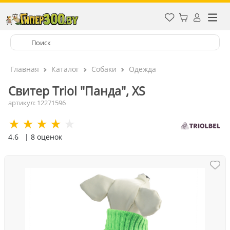
Главная
Каталог
Собаки
Одежда
Свитер Triol "Панда", XS
артикул: 12271596
4.6
| 8 оценок