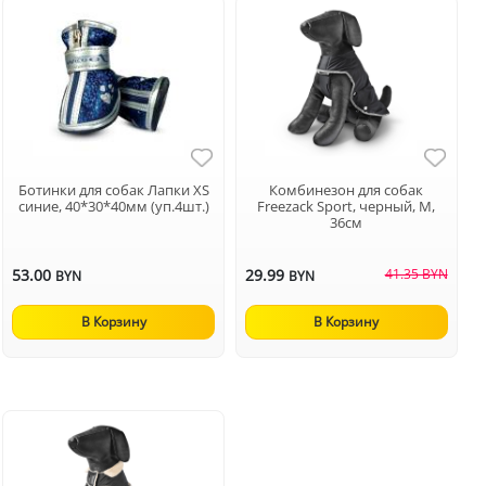
Ботинки для собак Лапки XS
Комбинезон для собак
синие, 40*30*40мм (уп.4шт.)
Freezack Sport, черный, M,
36см
53.00
29.99
41.35 BYN
BYN
BYN
В Корзину
В Корзину