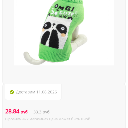
Доставим
11.08.2026
28.84
руб
33.3
руб
В розничных магазинах цена может быть иной