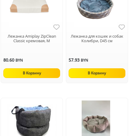
Лежанка Amiplay ZipClean
Лежанка для кошек и собак
Classic кремовая, M
Колибри, D45 см
80.60
57.93
BYN
BYN
В Корзину
В Корзину