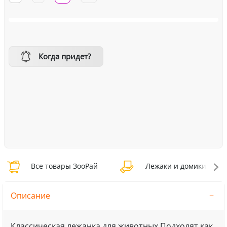
Когда придет?
Все товары ЗооРай
Лежаки и домики ЗооР
Описание
Классическая лежанка для животных.Подходят как