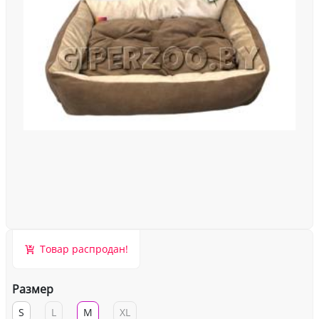
Товар распродан!
Размер
S
L
M
XL