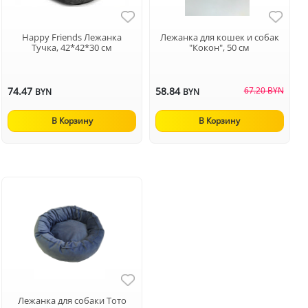
Happy Friends Лежанка
Лежанка для кошек и собак
Тучка, 42*42*30 см
"Кокон", 50 см
74.47
58.84
67.20 BYN
BYN
BYN
В Корзину
В Корзину
Лежанка для собаки Тото