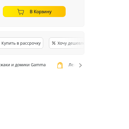
В Корзину
Купить в рассрочку
Хочу дешевле
жаки и домики Gamma
Лежаки и домики