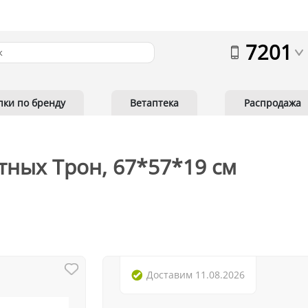
7201
пки по бренду
Ветаптека
Распродажа
ных Трон, 67*57*19 см
Доставим
11.08.2026