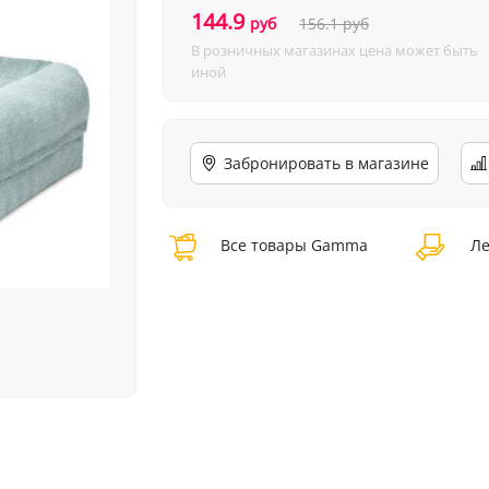
144.9
руб
156.1
руб
В розничных магазинах цена может быть
иной
Забронировать в магазине
Все товары Gamma
Ле