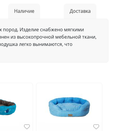
Наличие
Доставка
их пород. Изделие снабжено мягкими
лнен из высокопрочной мебельной ткани,
подушка легко вынимаются, что