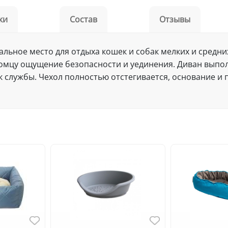
ки
Состав
Отзывы
льное место для отдыха кошек и собак мелких и средн
томцу ощущение безопасности и уединения. Диван выпо
 службы. Чехол полностью отстегивается, основание и 