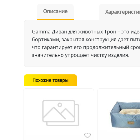
Описание
Характеристи
Gamma Диван для животных Трон – это идеа
бортиками, закрытая конструкция дает пи
что гарантирует его продолжительный срок
значительно упрощает чистку изделия.
Похожие товары