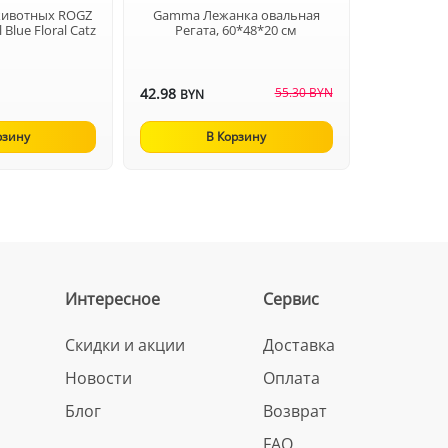
животных ROGZ
Gamma Лежанка овальная
 Blue Floral Catz
Регата, 60*48*20 см
42.98
55.30 BYN
BYN
рзину
В Корзину
Интересное
Сервис
Скидки и акции
Доставка
Новости
Оплата
Блог
Возврат
FAQ