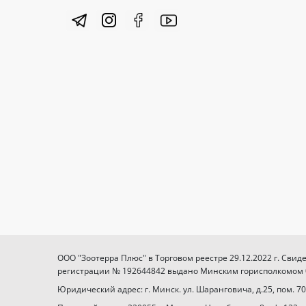
ООО "Зоотерра Плюс" в Торговом реестре 29.12.2022 г. Свид
регистрации № 192644842 выдано Минским горисполкомом 03
Юридический адрес: г. Минск. ул. Шаранговича, д.25, пом. 70