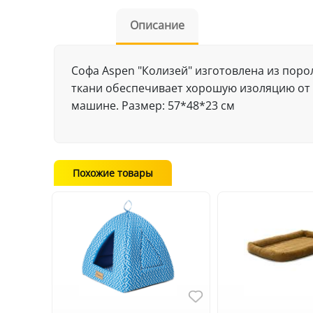
Описание
Cофа Aspen "Колизей" изготовлена из пор
ткани обеспечивает хорошую изоляцию от 
машине. Размер: 57*48*23 см
Похожие товары