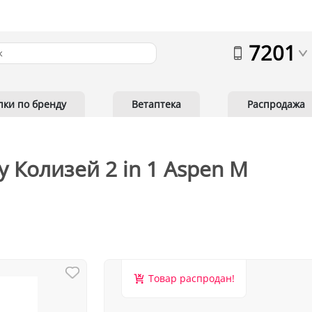
7201
пки по бренду
Ветаптека
Распродажа
y Колизей 2 in 1 Aspen M
Товар распродан!