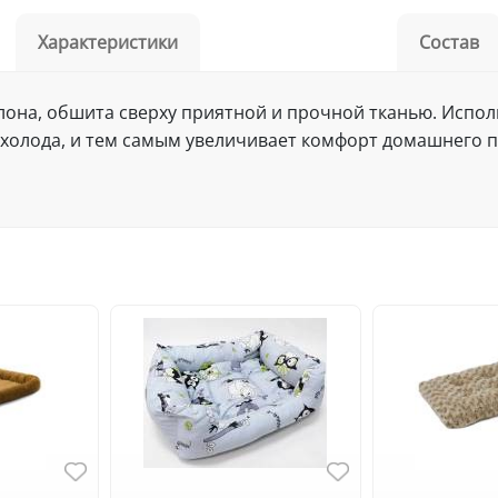
Характеристики
Состав
олона, обшита сверху приятной и прочной тканью. Испо
холода, и тем самым увеличивает комфорт домашнего п