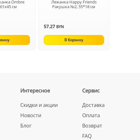
жанка Ombre
Лежанка Happy Friends
 61х45 см
Ракушка №2, 55*18 см
57.27
BYN
рзину
В Корзину
Интересное
Сервис
Скидки и акции
Доставка
Новости
Оплата
Блог
Возврат
FAQ