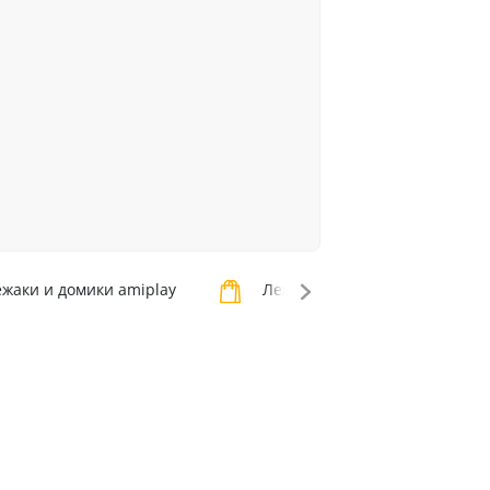
жаки и домики amiplay
Лежаки и домики