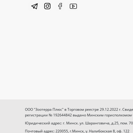
ООО "Зоотерра Плюс" в Торговом реестре 29.12.2022 г. Свид
регистрации № 192644842 выдано Минским горисполкомом 03
Юридический адрес: г. Минск. ул. Шаранговича, д.25, пом. 70
Почтовый адрес: 220055, г.Минск, у. Налибокская 8, оф. 122