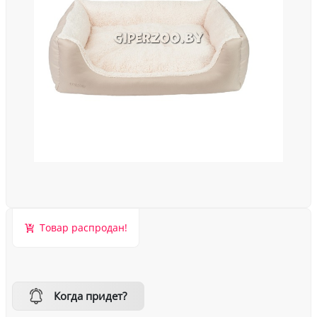
Товар распродан!
Когда придет?