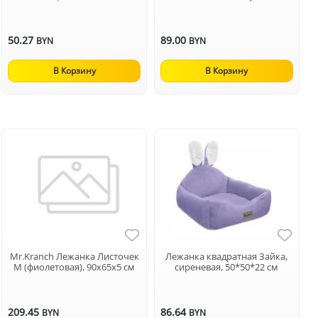
50.27
89.00
BYN
BYN
В Корзину
В Корзину
Mr.Kranch Лежанка Листочек
Лежанка квадратная Зайка,
M (фиолетовая), 90х65х5 см
сиреневая, 50*50*22 см
209.45
86.64
BYN
BYN