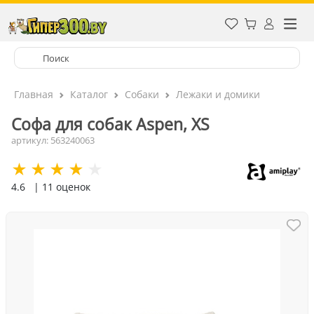
Главная
Каталог
Собаки
Лежаки и домики
Cофа для собак Aspen, XS
артикул: 563240063
4.6
| 11 оценок