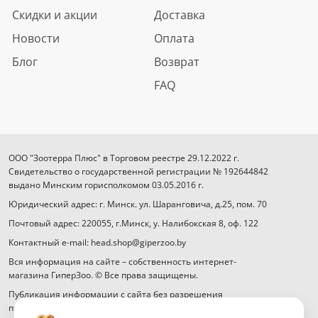
Скидки и акции
Доставка
Новости
Оплата
Блог
Возврат
FAQ
ООО "Зоотерра Плюс" в Торговом реестре 29.12.2022 г.
Свидетельство о государственной регистрации № 192644842
выдано Минским горисполкомом 03.05.2016 г.
Юридический адрес: г. Минск. ул. Шаранговича, д.25, пом. 70
Почтовый адрес: 220055, г.Минск, у. Налибокская 8, оф. 122
Контактный e-mail: head.shop@giperzoo.by
Вся информация на сайте – собственность интернет-
магазина ГиперЗоо. © Все права защищены.
Публикация информации с сайта без разрешения
правообладателя запрещена.