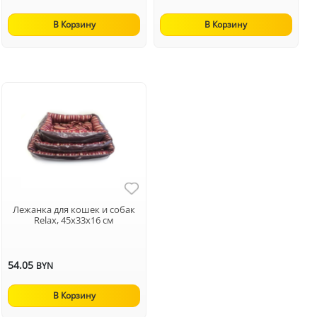
В Корзину
В Корзину
Лежанка для кошек и собак
Relax, 45х33х16 см
54.05
BYN
В Корзину