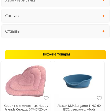
Состав
Отзывы
Похожие товары
Коврик для животных Happy
Лежак M.P.Bergamo TINO 60
Friends Сердце, 64*46*20 см
ECO, светло-голубой