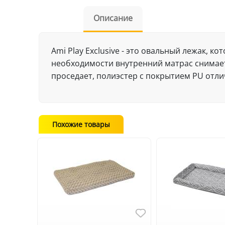
Описание
Аmi Play Exclusive - это овальный лежак, 
необходимости внутренний матрас снимает
проседает, полиэстер с покрытием PU отли
Похожие товары