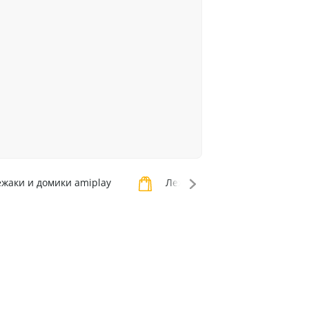
жаки и домики amiplay
Лежаки и домики