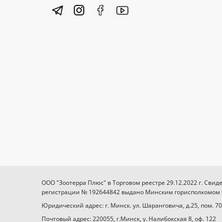
ООО "Зоотерра Плюс" в Торговом реестре 29.12.2022 г. Свид
регистрации № 192644842 выдано Минским горисполкомом 03
Юридический адрес: г. Минск. ул. Шаранговича, д.25, пом. 70
Почтовый адрес: 220055, г.Минск, у. Налибокская 8, оф. 122