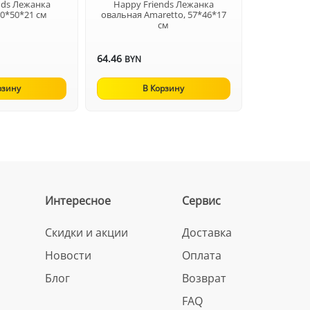
nds Лежанка
Happy Friends Лежанка
50*50*21 см
овальная Amaretto, 57*46*17
см
64.46
BYN
рзину
В Корзину
Интересное
Сервис
Скидки и акции
Доставка
Новости
Оплата
Блог
Возврат
FAQ