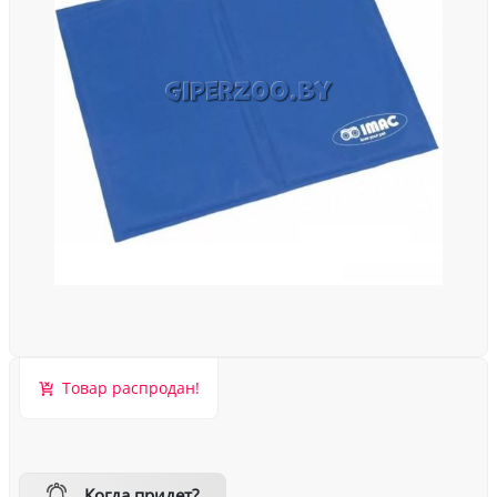
Товар распродан!
Когда придет?