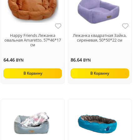
Happy Friends Лежанка
Лежанка квадратная Зайка,
овальная Amaretto, 57*46*17
сиреневая, 50*50*22 см
см
64.46
86.64
BYN
BYN
В Корзину
В Корзину