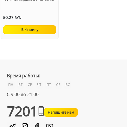
50.27
BYN
В Корзину
Время работы:
ПН
ВТ
СР
ЧТ
ПТ
СБ
ВС
С 9:00 до 21:00
7201
Напишите нам