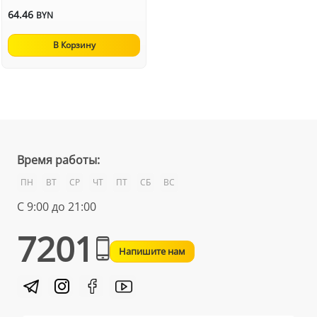
64.46
BYN
В Корзину
Время работы:
ПН
ВТ
СР
ЧТ
ПТ
СБ
ВС
С 9:00 до 21:00
7201
Напишите нам