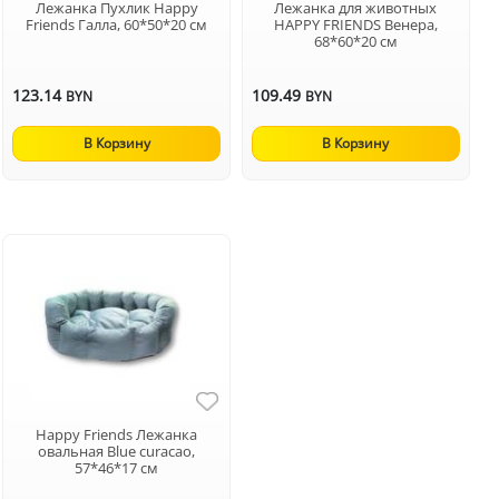
Лежанка Пухлик Happy
Лежанка для животных
Friends Галла, 60*50*20 см
HAPPY FRIENDS Венера,
68*60*20 см
123.14
109.49
BYN
BYN
В Корзину
В Корзину
Happy Friends Лежанка
овальная Blue curacao,
57*46*17 см