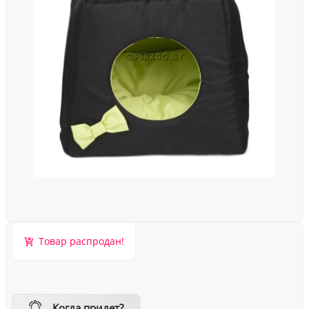
Товар распродан!
Когда придет?