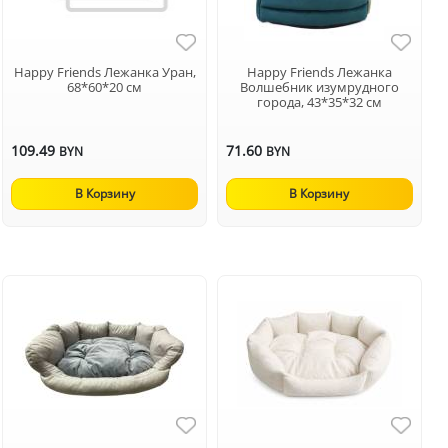
Happy Friends Лежанка Уран,
Happy Friends Лежанка
68*60*20 см
Волшебник изумрудного
города, 43*35*32 см
109.49
71.60
BYN
BYN
В Корзину
В Корзину