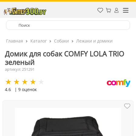
Главная
Каталог
Собаки
Лежаки и домики
Домик для собак COMFY LOLA TRIO
зеленый
артикул: 251291
4.6
| 9 оценок