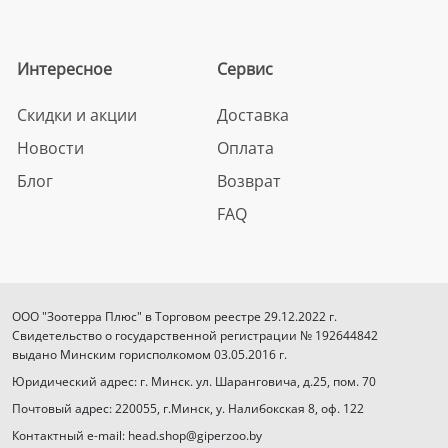
Интересное
Сервис
Скидки и акции
Доставка
Новости
Оплата
Блог
Возврат
FAQ
ООО "Зоотерра Плюс" в Торговом реестре 29.12.2022 г.
Свидетельство о государственной регистрации № 192644842
выдано Минским горисполкомом 03.05.2016 г.
Юридический адрес: г. Минск. ул. Шаранговича, д.25, пом. 70
Почтовый адрес: 220055, г.Минск, у. Налибокская 8, оф. 122
Контактный e-mail: head.shop@giperzoo.by