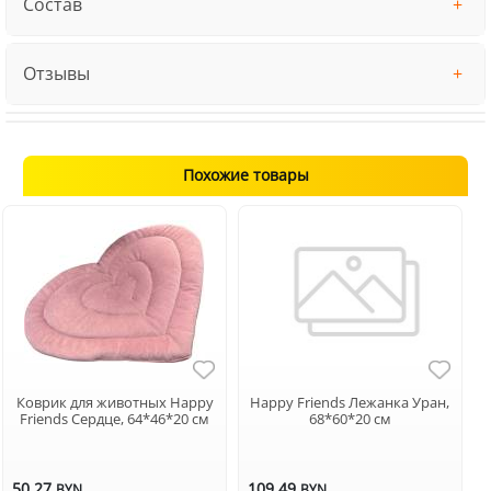
Состав
Отзывы
Похожие товары
Коврик для животных Happy
Happy Friends Лежанка Уран,
Friends Сердце, 64*46*20 см
68*60*20 см
50.27
109.49
BYN
BYN