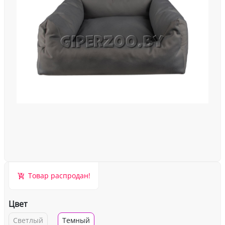
Товар распродан!
Цвет
Светлый
Темный