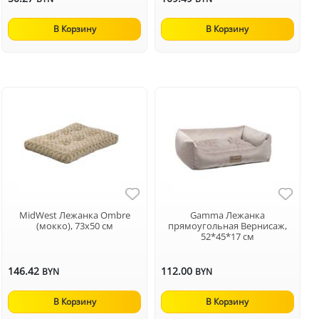
В Корзину
В Корзину
MidWest Лежанка Ombre
Gamma Лежанка
(мокко), 73х50 см
прямоугольная Вернисаж,
52*45*17 см
146.42
112.00
BYN
BYN
В Корзину
В Корзину