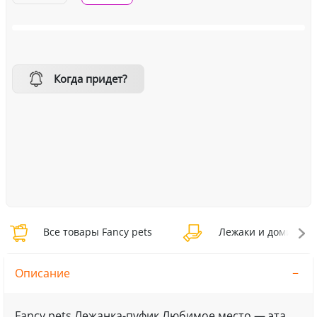
Когда придет?
Все товары Fancy pets
Лежаки и домики Fa
Описание
Fancy pets Лежанка-пуфик Любимое место — эта