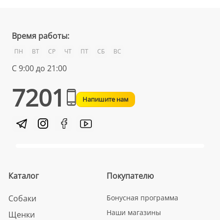
Время работы:
ПН
ВТ
СР
ЧТ
ПТ
СБ
ВС
С 9:00 до 21:00
7201
Напишите нам
Каталог
Покупателю
Собаки
Бонусная программа
Наши магазины
Щенки