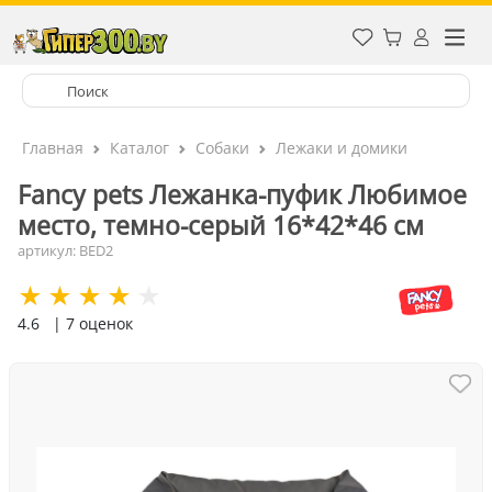
Главная
Каталог
Собаки
Лежаки и домики
Fancy pets Лежанка-пуфик Любимое
место, темно-серый 16*42*46 см
артикул: BED2
4.6
| 7 оценок