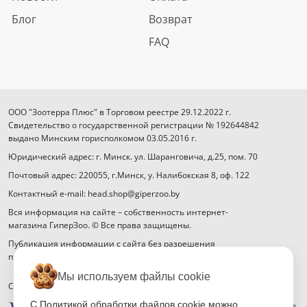
Блог
Возврат
FAQ
ООО "Зоотерра Плюс" в Торговом реестре 29.12.2022 г.
Свидетельство о государственной регистрации № 192644842
выдано Минским горисполкомом 03.05.2016 г.
Юридический адрес: г. Минск. ул. Шаранговича, д.25, пом. 70
Почтовый адрес: 220055, г.Минск, у. Налибокская 8, оф. 122
Контактный e-mail: head.shop@giperzoo.by
Вся информация на сайте – собственность интернет-
магазина ГиперЗоо. © Все права защищены.
Публикация информации с сайта без разрешения
правообладателя запрещена.
Мы используем файлы cookie
Способы оплаты
С Политикой обработки файлов cookie можно