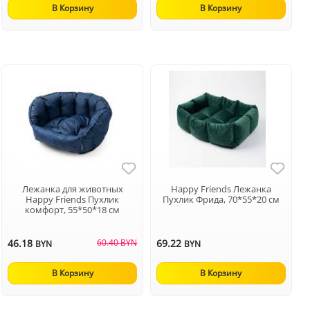
В Корзину
В Корзину
Лежанка для животных
Happy Friends Лежанка
Happy Friends Пухлик
Пухлик Фрида, 70*55*20 см
комфорт, 55*50*18 см
46.18
60.40 BYN
69.22
BYN
BYN
В Корзину
В Корзину