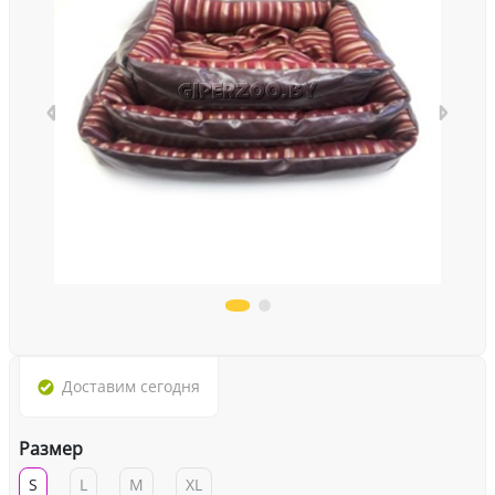
Доставим
сегодня
Размер
S
L
M
XL