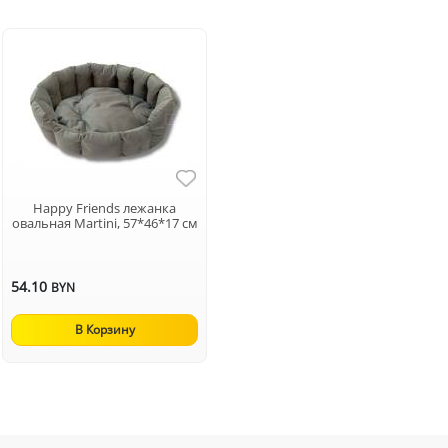
Happy Friends лежанка
овальная Martini, 57*46*17 см
54.10
BYN
В Корзину