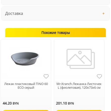
Доставка
Похожие товары
Лежак пластиковый TINO 60
Mr.Kranch Лежанка Листочек
ECO серый
L (фиолетовая), 120х73х6 см
44.20
201.10
BYN
BYN