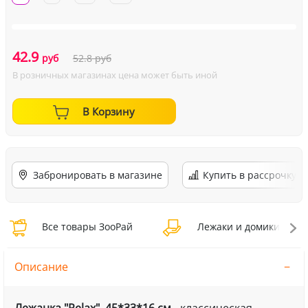
42.9
руб
52.8
руб
В розничных магазинах цена может быть иной
В Корзину
Забронировать в магазине
Купить в рассрочку
Все товары ЗооРай
Лежаки и домики ЗооР
Описание