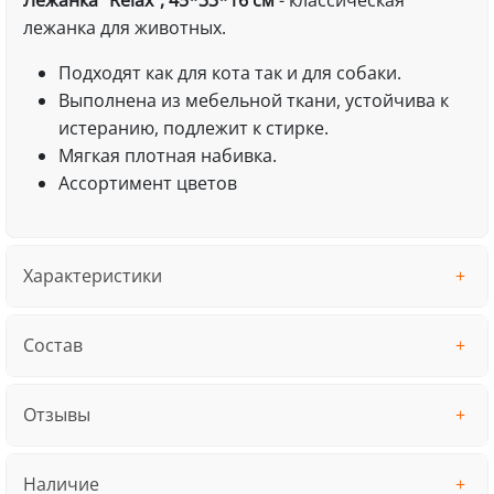
Лежанка "Relax", 45*33*16 см
- классическая
лежанка для животных.
Подходят как для кота так и для собаки.
Выполнена из мебельной ткани, устойчива к
истеранию, подлежит к стирке.
Мягкая плотная набивка.
Ассортимент цветов
Характеристики
Состав
Отзывы
Наличие