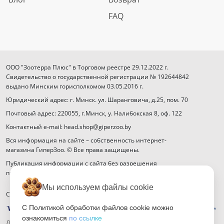
FAQ
ООО "Зоотерра Плюс" в Торговом реестре 29.12.2022 г.
Свидетельство о государственной регистрации № 192644842
выдано Минским горисполкомом 03.05.2016 г.
Юридический адрес: г. Минск. ул. Шаранговича, д.25, пом. 70
Почтовый адрес: 220055, г.Минск, у. Налибокская 8, оф. 122
Контактный e-mail: head.shop@giperzoo.by
Вся информация на сайте – собственность интернет-
магазина ГиперЗоо. © Все права защищены.
Публикация информации с сайта без разрешения
правообладателя запрещена.
Мы используем файлы cookie
Способы оплаты
С Политикой обработки файлов cookie можно
ознакомиться
по ссылке
Договор публичной оферты