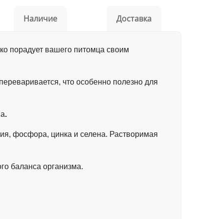
Наличие
Доставка
ько порадует вашего питомца своим
переваривается, что особенно полезно для
на
.
ния, фосфора, цинка и селена. Растворимая
го баланса организма.