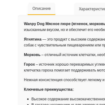
Описание
Характеристи
Wanpy Dog Мясное пюре (ягненок, морковь, 
изысканным вкусом, но и обеспечит его нео
Ягнятина
— это продукт с высоким содержани
собак с чувствительным пищеварением или п
Морковь
– отличный источник клетчатки, не
Горох
–
источник хорошо переваримых углевод
клетчатка гороха помогает поддерживать мот
Нежная консистенция способствует легкому и
Ключевые преимущества:
Высокое содержание высококачественног
В составе незаменимые для здоровья п