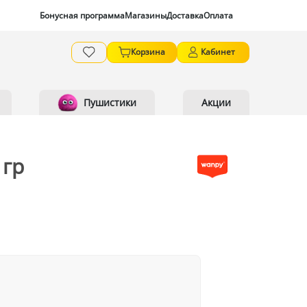
Бонусная программа
Магазины
Доставка
Оплата
Корзина
Кабинет
Пушистики
Акции
 гр