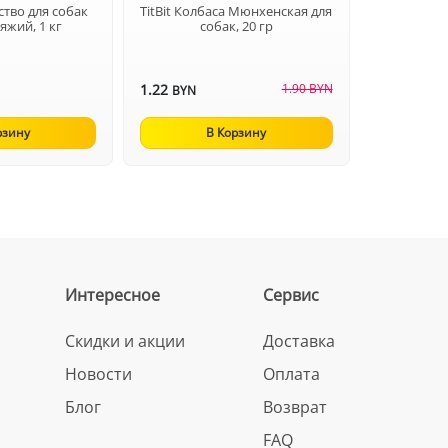
ство для собак
TitBit Колбаса Мюнхенская для
яжий, 1 кг
собак, 20 гр
1.22
1.90 BYN
BYN
рзину
В Корзину
Интересное
Сервис
Скидки и акции
Доставка
Новости
Оплата
Блог
Возврат
FAQ