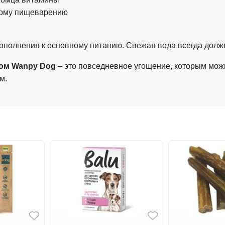
овому пищеварению
ополнения к основному питанию. Свежая вода всегда долж
хом
Wanpy Dog
–
это повседневное угощение, которым мож
ом.