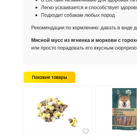
Легко усваивается и способствует здор
Подходит собакам любых пород
Рекомендации по кормлению: давать в виде д
Мясной мусс из ягненка и моркови с горо
или просто порадовать его вкусным сюрприз
Похожие товары