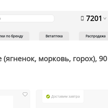
7201
пки по бренду
Ветаптека
Распродажа
ягненок, морковь, горох), 90
Доставим
завтра