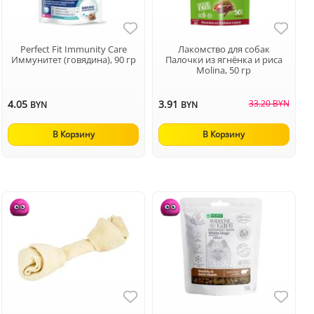
Perfect Fit Immunity Care
Лакомство для собак
Иммунитет (говядина), 90 гр
Палочки из ягнёнка и риса
Molina, 50 гр
4.05
3.91
33.20 BYN
BYN
BYN
В Корзину
В Корзину