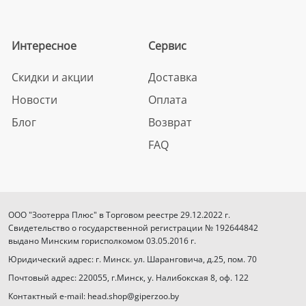
Интересное
Сервис
Скидки и акции
Доставка
Новости
Оплата
Блог
Возврат
FAQ
ООО "Зоотерра Плюс" в Торговом реестре 29.12.2022 г.
Свидетельство о государственной регистрации № 192644842
выдано Минским горисполкомом 03.05.2016 г.
Юридический адрес: г. Минск. ул. Шаранговича, д.25, пом. 70
Почтовый адрес: 220055, г.Минск, у. Налибокская 8, оф. 122
Контактный e-mail: head.shop@giperzoo.by