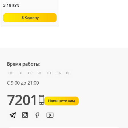
3.19
BYN
В Корзину
Время работы:
ПН
ВТ
СР
ЧТ
ПТ
СБ
ВС
С 9:00 до 21:00
7201
Напишите нам