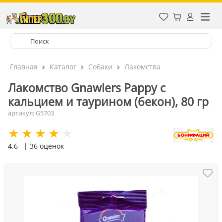
Главная
Каталог
Собаки
Лакомства
Лакомство Gnawlers Pappy с
кальцием и таурином (бекон), 80 гр
артикул: G5703
4.6
| 36 оценок