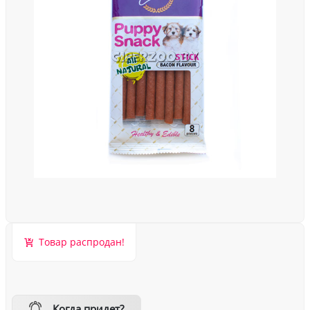
Товар распродан!
Когда придет?