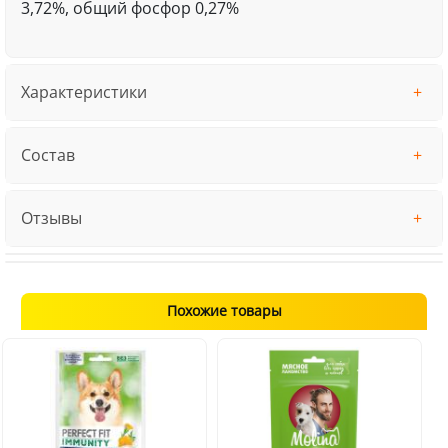
3,72%, общий фосфор 0,27%
Характеристики
Состав
Отзывы
Похожие товары