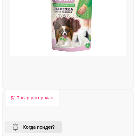
Товар распродан!
Когда придет?