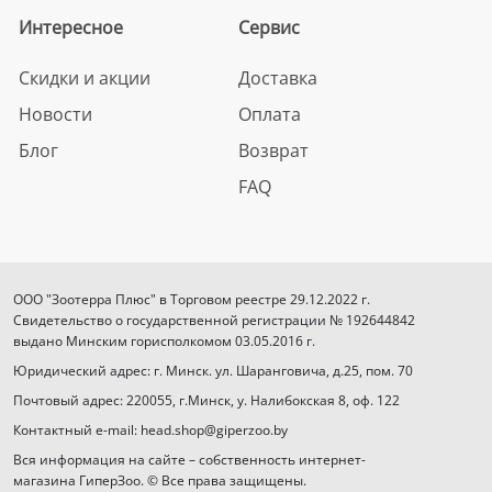
Интересное
Сервис
Скидки и акции
Доставка
Новости
Оплата
Блог
Возврат
FAQ
ООО "Зоотерра Плюс" в Торговом реестре 29.12.2022 г.
Свидетельство о государственной регистрации № 192644842
выдано Минским горисполкомом 03.05.2016 г.
Юридический адрес: г. Минск. ул. Шаранговича, д.25, пом. 70
Почтовый адрес: 220055, г.Минск, у. Налибокская 8, оф. 122
Контактный e-mail: head.shop@giperzoo.by
Вся информация на сайте – собственность интернет-
магазина ГиперЗоо. © Все права защищены.