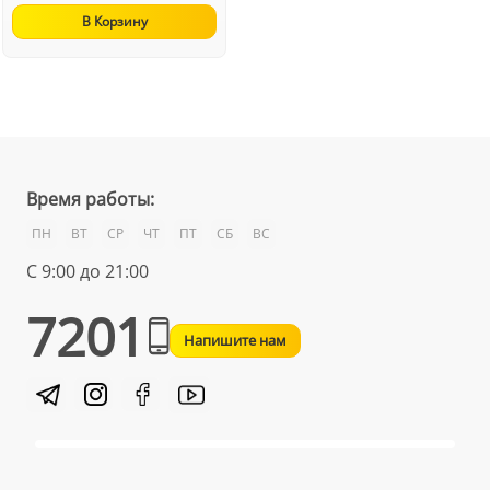
В Корзину
Время работы:
ПН
ВТ
СР
ЧТ
ПТ
СБ
ВС
С 9:00 до 21:00
7201
Напишите нам