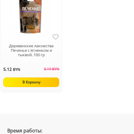
Деревенские лакомства
Печенье с ягненком и
тыквой, 100 гр
5.12
6.19 BYN
BYN
В Корзину
Время работы: