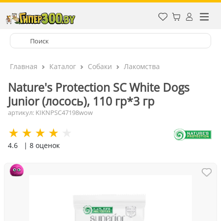
Главная
Каталог
Собаки
Лакомства
Nature's Protection SC White Dogs
Junior (лосось), 110 гр*3 гр
артикул: KIKNPSC47198wow
4.6
| 8 оценок