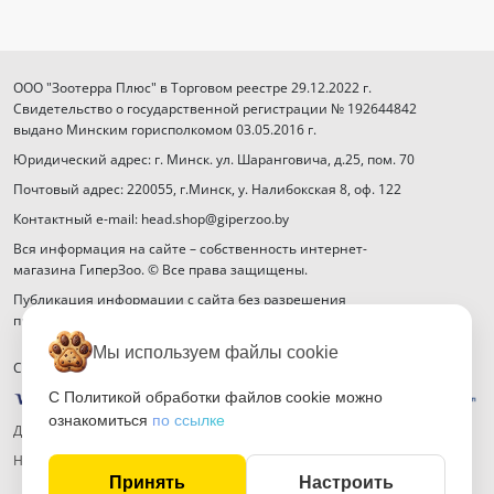
ООО "Зоотерра Плюс" в Торговом реестре 29.12.2022 г.
Свидетельство о государственной регистрации № 192644842
выдано Минским горисполкомом 03.05.2016 г.
Юридический адрес: г. Минск. ул. Шаранговича, д.25, пом. 70
Почтовый адрес: 220055, г.Минск, у. Налибокская 8, оф. 122
Контактный e-mail: head.shop@giperzoo.by
Вся информация на сайте – собственность интернет-
магазина ГиперЗоо. © Все права защищены.
Публикация информации с сайта без разрешения
правообладателя запрещена.
Мы используем файлы cookie
Способы оплаты
С Политикой обработки файлов cookie можно
ознакомиться
по ссылке
Договор публичной оферты
Настройка файлов cookie
Принять
Настроить