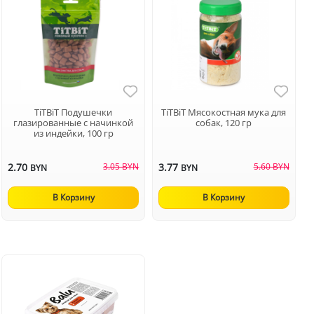
TiTBiT Подушечки
TiTBiT Мясокостная мука для
глазированные с начинкой
собак, 120 гр
из индейки, 100 гр
2.70
3.05 BYN
3.77
5.60 BYN
BYN
BYN
В Корзину
В Корзину