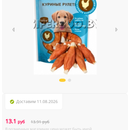
Доставим
11.08.2026
13.1
руб
13.91
руб
В розничных магазинах цена может быть иной