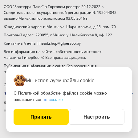
ООО "Зоотерра Плюс" в Торговом реестре 29.12.2022 г.
Свидетельство о государственной регистрации № 192644842
выдано Минским горисполкомом 03.05.2016 г.
Юридический адрес: г. Минск. ул. Шаранговича, д.25, пом. 70
Почтовый адрес: 220055, г.Минск, у. Налибокская 8, оф. 122
Контактный e-mail: head.shop@giperzoo.by
Вся информация на сайте – собственность интернет-
магазина ГиперЗоо. © Все права защищены.
Публикация информации с сайта без разрешения
правообладателя запрещена.
Мы используем файлы cookie
Способы оплаты
С Политикой обработки файлов cookie можно
ознакомиться
по ссылке
Договор публичной оферты
Настройка файлов cookie
Принять
Настроить