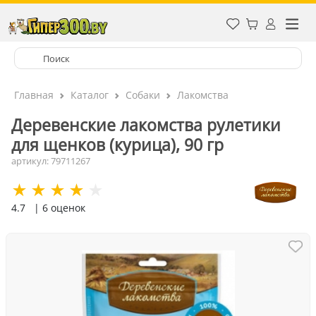
Главная
Каталог
Собаки
Лакомства
Деревенские лакомства рулетики
для щенков (курица), 90 гр
артикул: 79711267
4.7
| 6 оценок