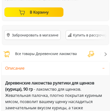
В Корзину
Забронировать в магазине
Купить в рассрочку
Все товары Деревенские лакомства
Лакомс
Описание
Деревенские лакомства рулетики для щенков
(курица), 90 гр
- лакомство для щенков.
Жевательная палочка, плотно покрытая куриным
мясом, позволит вашему щенку насладиться
замечательным вкусом курицы, а также