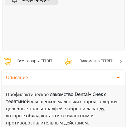
Все товары TiTBiT
Лакомства TiTBiT
Описание
Профилактическое
лакомство Dental+ Снек с
телятиной
для щенков маленьких пород содержит
целебные травы: шалфей, чабрец и лаванду,
которые обладают антиоксидантным и
противовоспалительным действием.