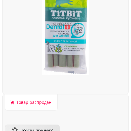
Товар распродан!
Когда придет?