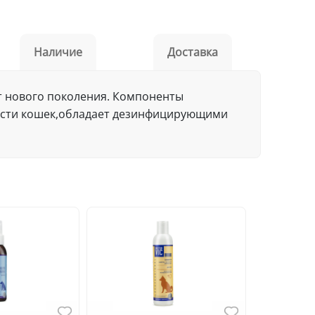
Наличие
Доставка
рат нового поколения. Компоненты
ости кошек,обладает дезинфицирующими