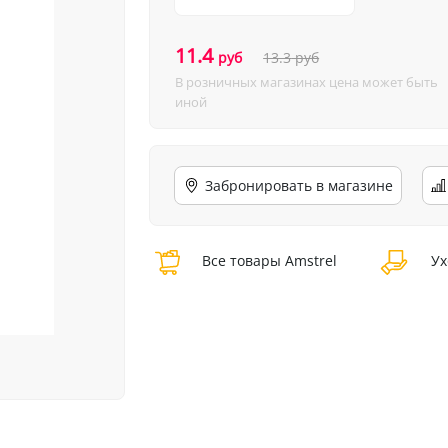
11.4
руб
13.3
руб
В розничных магазинах цена может быть
иной
Забронировать в магазине
Все товары Amstrel
Ух