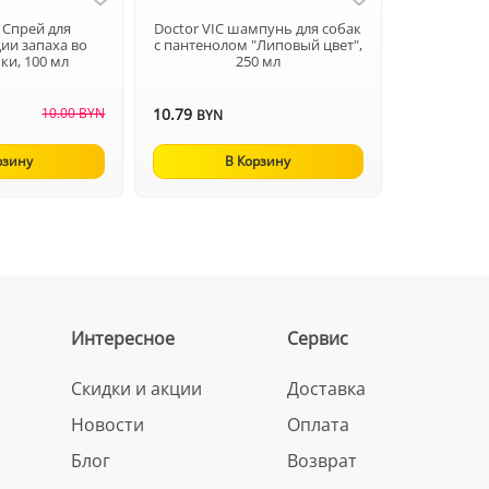
C Спрей для
Doctor VIC шампунь для собак
ии запаха во
с пантенолом "Липовый цвет",
ки, 100 мл
250 мл
10.00 BYN
10.79
BYN
рзину
В Корзину
Интересное
Сервис
Скидки и акции
Доставка
Новости
Оплата
Блог
Возврат