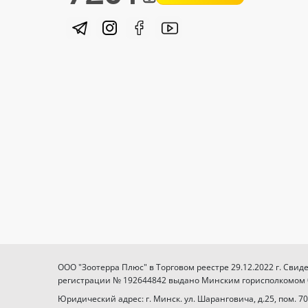
ООО "Зоотерра Плюс" в Торговом реестре 29.12.2022 г. Свид
регистрации № 192644842 выдано Минским горисполкомом 03
Юридический адрес: г. Минск. ул. Шаранговича, д.25, пом. 70