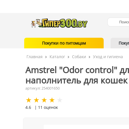
Покупки по питомцам
Поку
Главная
Каталог
Собаки
Уход и гигиена
Amstrel "Оdor control" 
наполнитель для кошек 
артикул: 254001650
4.6
| 11 оценок