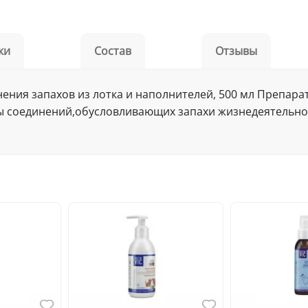
ки
Состав
Отзывы
ранения запахов из лотка и наполнителей, 500 мл Препа
ы соединений,обусловливающих запахи жизнедеятельн