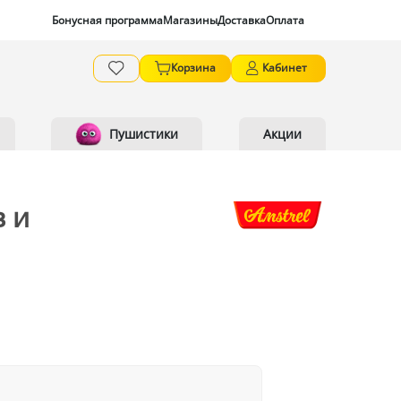
Бонусная программа
Магазины
Доставка
Оплата
Корзина
Кабинет
Пушистики
Акции
в и