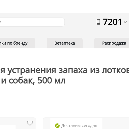
7201
пки по бренду
Ветаптека
Распродажа
для устранения запаха из лотко
и собак, 500 мл
Доставим
сегодня