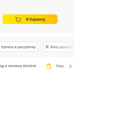
В Корзину
Купить в рассрочку
Хочу дешевле
од и гигиена Amstrel
Уход и гигиена