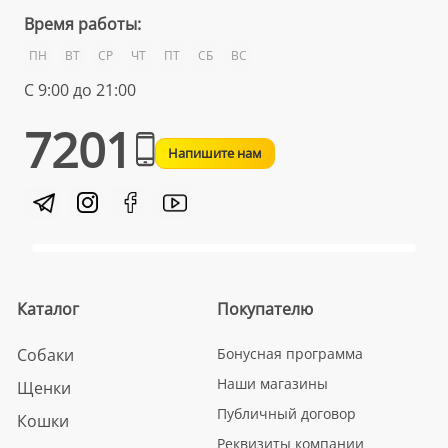
Время работы:
ПН
ВТ
СР
ЧТ
ПТ
СБ
ВС
С 9:00 до 21:00
7201
Напишите нам
Каталог
Покупателю
Собаки
Бонусная программа
Наши магазины
Щенки
Публичный договор
Кошки
Реквизиты компании