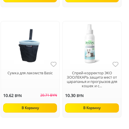
Сумка для лакомств Basic
Спрей-корректор ЭКО
ЗООЛЕКАРЬ защита мест от
царапанья и прогрызов для
кошек и с...
10.62
20.71 BYN
10.30
BYN
BYN
В Корзину
В Корзину