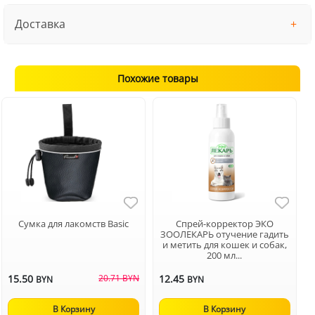
Доставка
Похожие товары
Сумка для лакомств Basic
Спрей-корректор ЭКО
ЗООЛЕКАРЬ отучение гадить
и метить для кошек и собак,
200 мл...
15.50
20.71 BYN
12.45
BYN
BYN
В Корзину
В Корзину