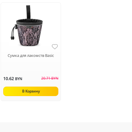
Сумка для лакомств Basic
10.62
20.71 BYN
BYN
В Корзину