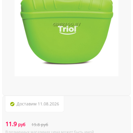
Доставим
11.08.2026
11.9
руб
19.8
руб
В розничных магазинах цена может быть иной