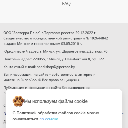
FAQ
ООО "Зоотерра Плюс" в Торговом реестре 29.12.2022 г.
Свидетельство о государственной регистрации № 192644842
выдано Минским горисполкомом 03.05.2016 г.
Юридический адрес: г. Минск. ул. Шаранговича, д.25, пом. 70
Почтовый адрес: 220055, г.Минск, у. Налибокская 8, оф. 122
Контактный e-mail: head.shop@giperzoo.by
Вся информация на сайте – собственность интернет-
магазина ГиперЗоо. © Все права защищены.
Публикация информации с сайта без разрешения
правообладателя запрещена.
Мы используем файлы cookie
Способы оплаты
С Политикой обработки файлов cookie можно
ознакомиться
по ссылке
Договор публичной оферты