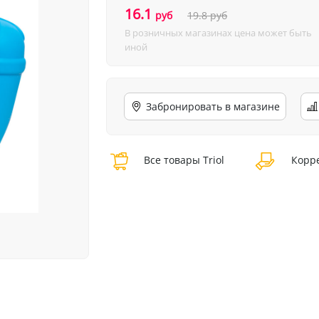
16.1
руб
19.8
руб
В розничных магазинах цена может быть
иной
Забронировать в магазине
Все товары Triol
Корре