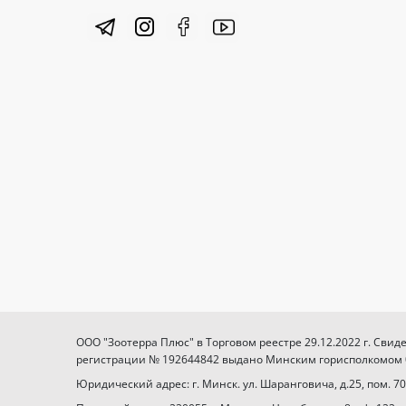
ООО "Зоотерра Плюс" в Торговом реестре 29.12.2022 г. Свид
регистрации № 192644842 выдано Минским горисполкомом 03
Юридический адрес: г. Минск. ул. Шаранговича, д.25, пом. 70