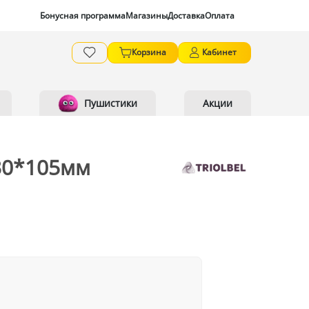
Бонусная программа
Магазины
Доставка
Оплата
Корзина
Кабинет
Пушистики
Акции
130*105мм