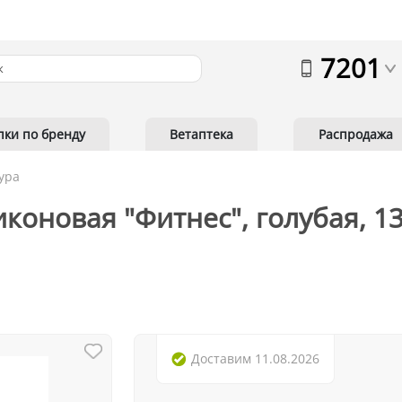
7201
пки по бренду
Ветаптека
Распродажа
ура
иконовая "Фитнес", голубая, 
Доставим
11.08.2026