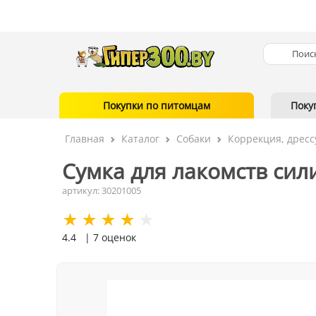
Покупки по питомцам
Поку
Главная
Каталог
Собаки
Коррекция, дресс
Сумка для лакомств сил
артикул: 30201005
4.4
| 7 оценок