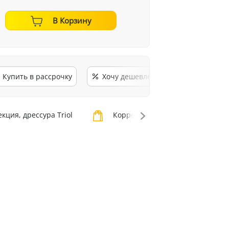
В Корзину
Купить в рассрочку
Хочу дешевле
кция, дрессура Triol
Коррекция, дрессура