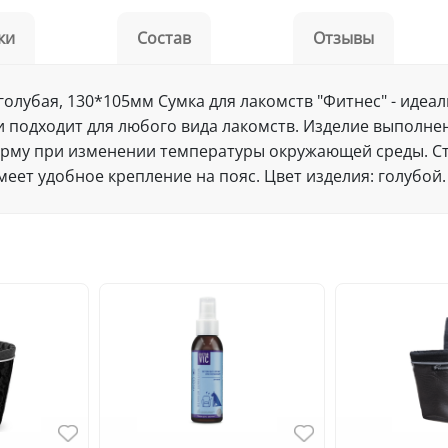
ки
Состав
Отзывы
 голубая, 130*105мм Сумка для лакомств "Фитнес" - иде
 и подходит для любого вида лакомств. Изделие выполне
форму при изменении температуры окружающей среды. 
ет удобное крепление на пояс. Цвет изделия: голубой.