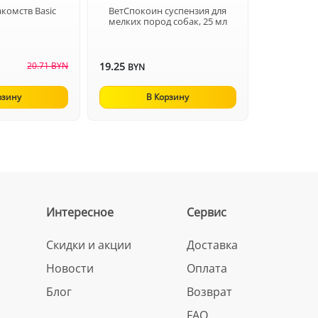
акомств Basic
ВетСпокоин суспензия для
мелких пород собак, 25 мл
20.71 BYN
19.25
BYN
рзину
В Корзину
Интересное
Сервис
Скидки и акции
Доставка
Новости
Оплата
Блог
Возврат
FAQ