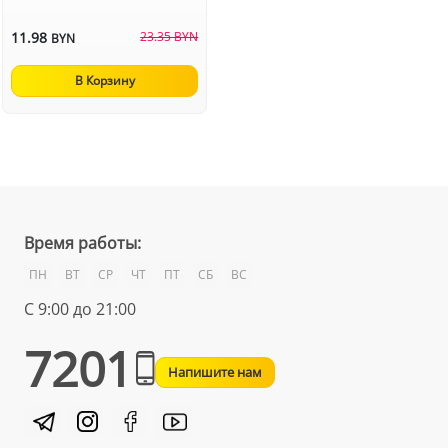
11.98
23.35 BYN
BYN
В Корзину
Время работы:
ПН
ВТ
СР
ЧТ
ПТ
СБ
ВС
С 9:00 до 21:00
7201
Напишите нам