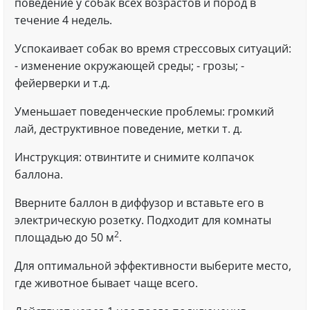
поведение у собак всех возрастов и пород в
течение 4 недель.
Успокаивает собак во время стрессовых ситуаций:
- изменение окружающей среды; - грозы; -
фейерверки и т.д.
Уменьшает поведенческие проблемы: громкий
лай, деструктивное поведение, метки т. д.
Инструкция: отвинтите и снимите колпачок
баллона.
Вверните баллон в диффузор и вставьте его в
электрическую розетку. Подходит для комнаты
2
площадью до 50 м
.
Для оптимальной эффективности выберите место,
где животное бывает чаще всего.