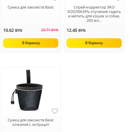
Сумка для лакомств Basic
Спрей-корректор ЭКО
ЗООЛЕКАРЬ отучение гадить
и метить для кошек и собак,
200 мл...
10.62
20.71 BYN
12.45
BYN
BYN
В Корзину
В Корзину
Сумка для лакомств Basic
кожаная L антрацит