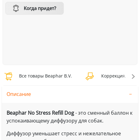
Когда придет?
Все товары Beaphar B.V.
Коррекция, дресс
Описание
Beaphar No Stress Refill Dog
- это сменный баллон к
успокаивающему диффузору для собак.
Диффузор уменьшает стресс и нежелательное