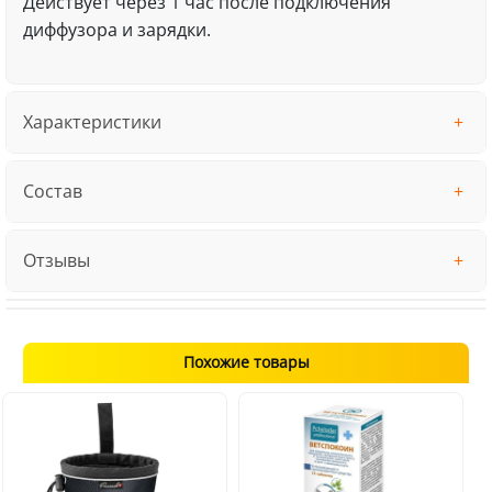
Действует через 1 час после подключения
диффузора и зарядки.
Характеристики
Состав
Отзывы
Похожие товары