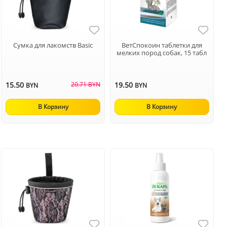
Сумка для лакомств Basic
ВетСпокоин таблетки для
мелких пород собак, 15 табл
15.50
20.71 BYN
19.50
BYN
BYN
В Корзину
В Корзину