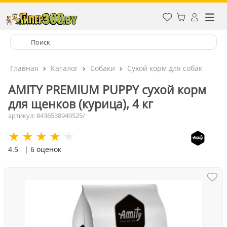
Главная
Каталог
Собаки
Сухой корм для собак
AMITY PREMIUM PUPPY сухой корм
для щенков (курица), 4 кг
артикул: 8436538940525/
4.5
| 6 оценок