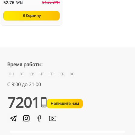
52.76
84.30 BYN
BYN
В Корзину
Время работы:
ПН
ВТ
СР
ЧТ
ПТ
СБ
ВС
С 9:00 до 21:00
7201
Напишите нам