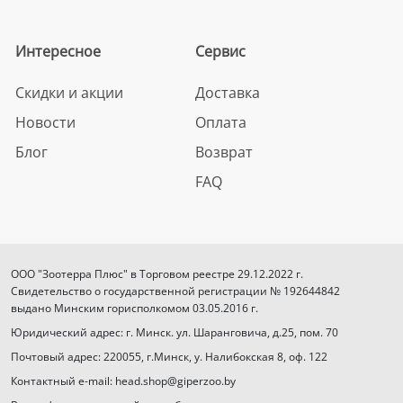
Интересное
Сервис
Скидки и акции
Доставка
Новости
Оплата
Блог
Возврат
FAQ
ООО "Зоотерра Плюс" в Торговом реестре 29.12.2022 г.
Свидетельство о государственной регистрации № 192644842
выдано Минским горисполкомом 03.05.2016 г.
Юридический адрес: г. Минск. ул. Шаранговича, д.25, пом. 70
Почтовый адрес: 220055, г.Минск, у. Налибокская 8, оф. 122
Контактный e-mail: head.shop@giperzoo.by