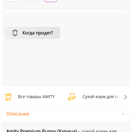
Когда придет?
Все товары AMITY
Сухой корм для собак A
Описание
Amity Premium Puppy (Курица)
– сухой корм для