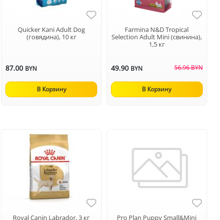
Quicker Kani Adult Dog
Farmina N&D Tropical
(говядина), 10 кг
Selection Adult Mini (свинина),
1,5 кг
87.00
49.90
56.96 BYN
BYN
BYN
В Корзину
В Корзину
Royal Canin Labrador, 3 кг
Pro Plan Puppy Small&Mini