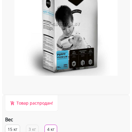
Товар распродан!
Вес
15 кг
3 кг
4 кг