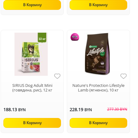
В Корзину
В Корзину
SIRIUS Dog Adult Mini
Nature's Protection Lifestyle
(говядина, рис), 12 кг
Lamb (ягненок), 10 кг
188.13
228.19
277.30 BYN
BYN
BYN
В Корзину
В Корзину