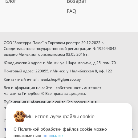
Блог
Возврат
FAQ
ООО "Зоотерра Плюс" в Торговом реестре 29.12.2022 г.
Свидетельство о государственной регистрации № 192644842
выдано Минским горисполкомом 03.05.2016 г.
Юридический адрес: г. Минск. ул. Шаранговича, д.25, пом. 70
Почтовый адрес: 220055, г.Минск, у. Налибокская 8, оф. 122
Контактный e-mail: head.shop@giperzoo.by
Вся информация на сайте – собственность интернет-
магазина ГиперЗоо. © Все права защищены.
Публикация информации с сайта без разрешения
правообладателя запрещена.
Мы используем файлы cookie
Способы оплаты
С Политикой обработки файлов cookie можно
ознакомиться
по ссылке