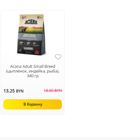
Acana Adult Small Breed
(цыпленок, индейка, рыба),
340 гр
13.25
18.00 BYN
BYN
В Корзину