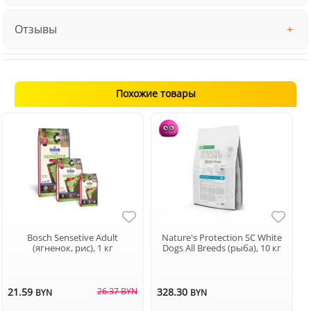
Отзывы
Похожие товары
Bosch Sensetive Adult
Nature's Protection SC White
(ягненок, рис), 1 кг
Dogs All Breeds (рыба), 10 кг
21.59
26.37 BYN
328.30
BYN
BYN