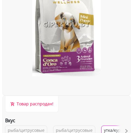
Товар распродан!
Вкус
рыба/цитрусовые
рыба/цитрусовые
утка/курица/