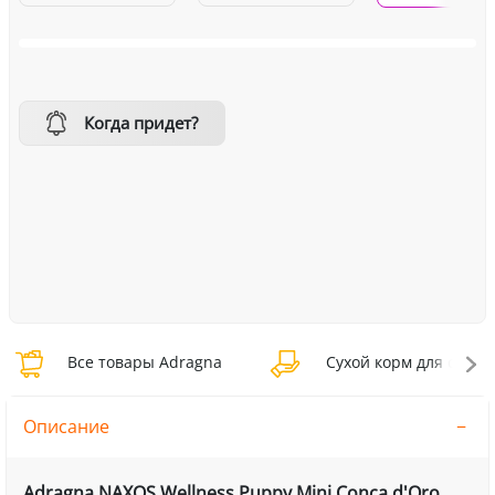
Когда придет?
Все товары Adragna
Сухой корм для собак
Описание
Adragna NAXOS Wellness Puppy Mini Conca d'Oro