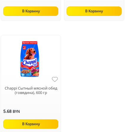
В Корзину
В Корзину
Chappi Сытный мясной обед
(говядина), 600 гр
5.68
BYN
В Корзину