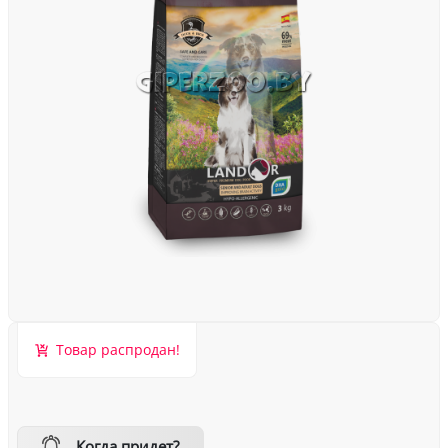
Товар распродан!
Когда придет?