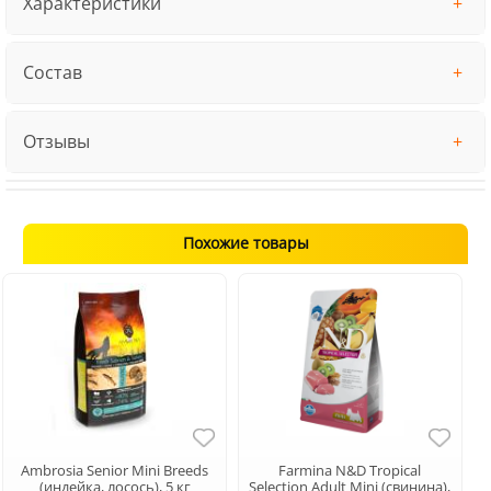
Характеристики
Состав
Отзывы
Похожие товары
Ambrosia Senior Mini Breeds
Farmina N&D Tropical
(индейка, лосось), 5 кг
Selection Adult Mini (свинина),