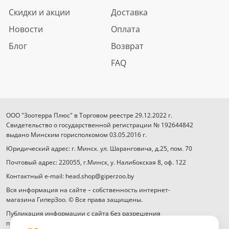
Скидки и акции
Доставка
Новости
Оплата
Блог
Возврат
FAQ
ООО "Зоотерра Плюс" в Торговом реестре 29.12.2022 г.
Свидетельство о государственной регистрации № 192644842
выдано Минским горисполкомом 03.05.2016 г.
Юридический адрес: г. Минск. ул. Шаранговича, д.25, пом. 70
Почтовый адрес: 220055, г.Минск, у. Налибокская 8, оф. 122
Контактный e-mail: head.shop@giperzoo.by
Вся информация на сайте – собственность интернет-
магазина ГиперЗоо. © Все права защищены.
Публикация информации с сайта без разрешения
правообладателя запрещена.